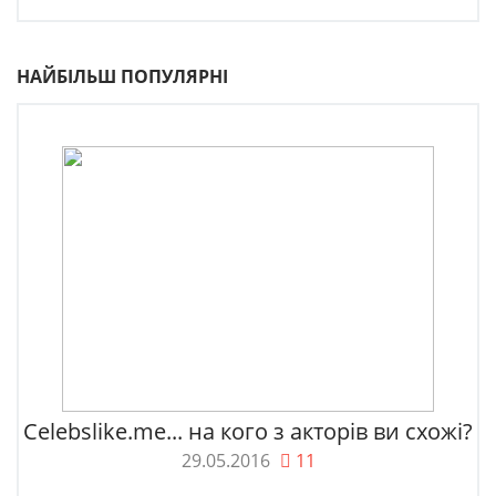
НАЙБІЛЬШ ПОПУЛЯРНІ
Celebslike.me... на кого з акторів ви схожі?
29.05.2016
11