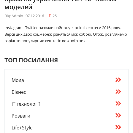
моделей
Від: Admin
07.12.2016
25
Instagram і Twitter назвали найпопулярніші хештеги 2016 року.
Версії цих двох соцмереж різняться між собою. Отож, розглянемо
варіанти популярних хештегів кожної з них.
ТОП ПОСИЛАННЯ
Мода
Бізнес
IT технології
Розваги
Life+Style