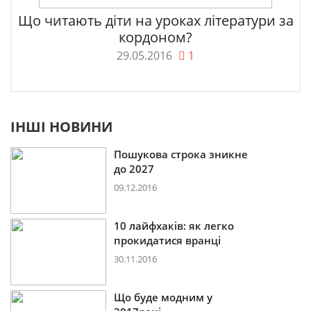
Що читають діти на уроках літератури за
кордоном?
29.05.2016
1
ІНШІ НОВИНИ
Пошукова строка зникне
до 2027
09.12.2016
10 лайфхаків: як легко
прокидатися вранці
30.11.2016
Що буде модним у