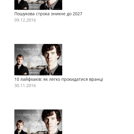
Пошукова строка зникне до 2027
П
09.12.2016
0
10 лайфхаків: як легко прокидатися вранці
1
30.11.2016
3