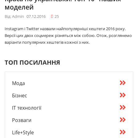
моделей
Від: Admin
07.12.2016
25
Instagram і Twitter назвали найпопулярніші хештеги 2016 року.
Версії цих двох соцмереж різняться між собою. Отож, розглянемо
варіанти популярних хештегів кожної з них.
ТОП ПОСИЛАННЯ
Мода
Бізнес
IT технології
Розваги
Life+Style