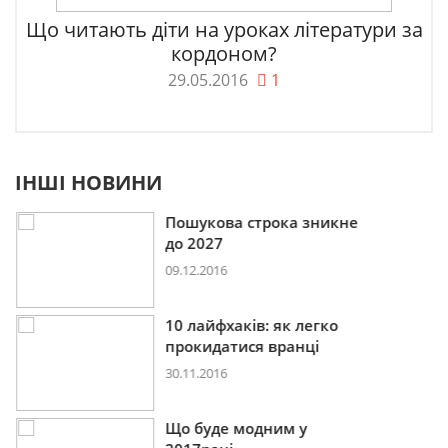
Що читають діти на уроках літератури за
кордоном?
29.05.2016
1
ІНШІ НОВИНИ
Пошукова строка зникне
до 2027
09.12.2016
10 лайфхаків: як легко
прокидатися вранці
30.11.2016
Що буде модним у