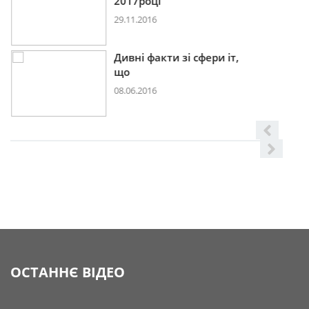
2017році
29.11.2016
Дивні факти зі сфери іт,
що
08.06.2016
ОСТАННЄ ВІДЕО