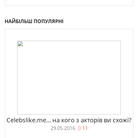
НАЙБІЛЬШ ПОПУЛЯРНІ
Celebslike.me... на кого з акторів ви схожі?
29.05.2016
11