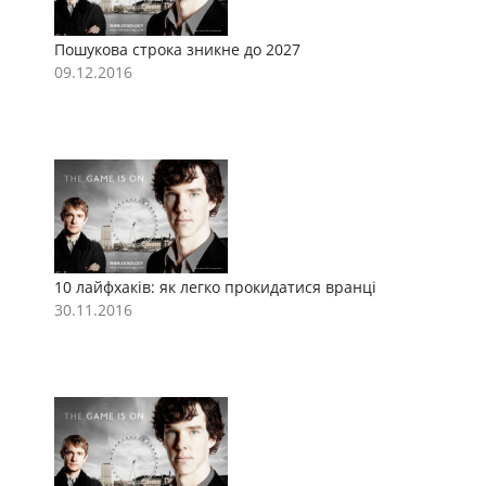
Пошукова строка зникне до 2027
П
09.12.2016
0
10 лайфхаків: як легко прокидатися вранці
1
30.11.2016
3