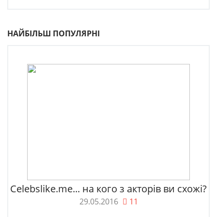
НАЙБІЛЬШ ПОПУЛЯРНІ
Celebslike.me... на кого з акторів ви схожі?
29.05.2016
11