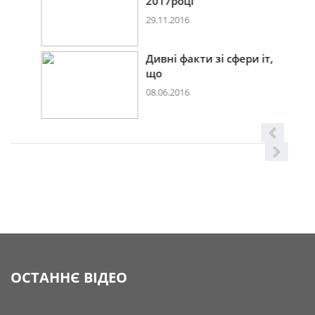
2017році
29.11.2016
Дивні факти зі сфери іт,
що
08.06.2016
ОСТАННЄ ВІДЕО