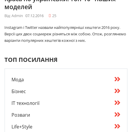
моделей
Від: Admin
07.12.2016
25
Instagram і Twitter назвали найпопулярніші хештеги 2016 року.
Версії цих двох соцмереж різняться між собою. Отож, розглянемо
варіанти популярних хештегів кожної з них.
ТОП ПОСИЛАННЯ
Мода
Бізнес
IT технології
Розваги
Life+Style