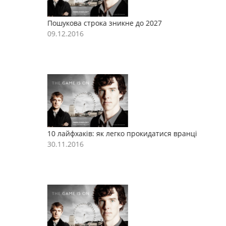
Пошукова строка зникне до 2027
П
09.12.2016
0
10 лайфхаків: як легко прокидатися вранці
1
30.11.2016
3