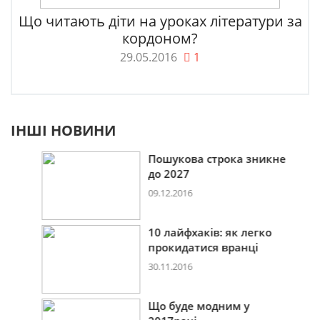
Що читають діти на уроках літератури за
кордоном?
29.05.2016
1
ІНШІ НОВИНИ
Пошукова строка зникне
до 2027
09.12.2016
10 лайфхаків: як легко
прокидатися вранці
30.11.2016
Що буде модним у