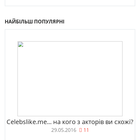
НАЙБІЛЬШ ПОПУЛЯРНІ
Celebslike.me... на кого з акторів ви схожі?
29.05.2016
11