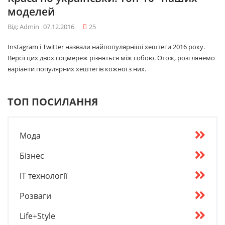
моделей
Від: Admin
07.12.2016
25
Instagram і Twitter назвали найпопулярніші хештеги 2016 року.
Версії цих двох соцмереж різняться між собою. Отож, розглянемо
варіанти популярних хештегів кожної з них.
ТОП ПОСИЛАННЯ
Мода
Бізнес
IT технології
Розваги
Life+Style