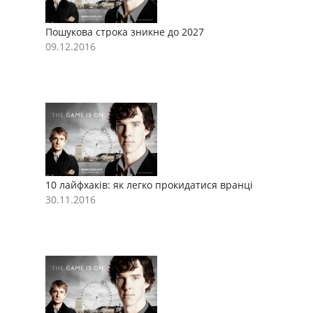
Пошукова строка зникне до 2027
П
09.12.2016
0
10 лайфхаків: як легко прокидатися вранці
1
30.11.2016
3