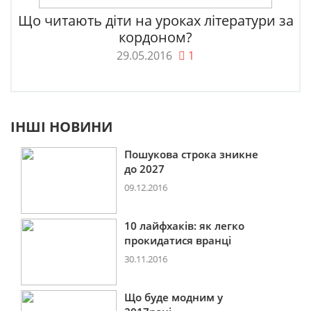
Що читають діти на уроках літератури за
кордоном?
29.05.2016
1
ІНШІ НОВИНИ
Пошукова строка зникне
до 2027
09.12.2016
10 лайфхаків: як легко
прокидатися вранці
30.11.2016
Що буде модним у