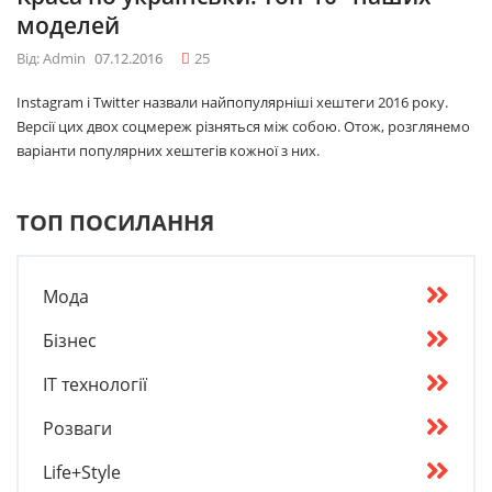
моделей
Від: Admin
07.12.2016
25
Instagram і Twitter назвали найпопулярніші хештеги 2016 року.
Версії цих двох соцмереж різняться між собою. Отож, розглянемо
варіанти популярних хештегів кожної з них.
ТОП ПОСИЛАННЯ
Мода
Бізнес
IT технології
Розваги
Life+Style