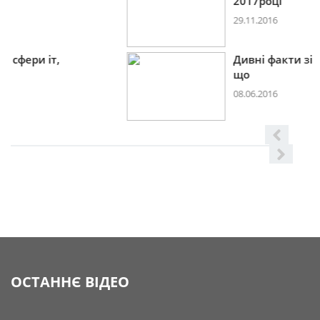
2017році
29.11.2016
Дивні факти зі сфери іт,
що
08.06.2016
ОСТАННЄ ВІДЕО