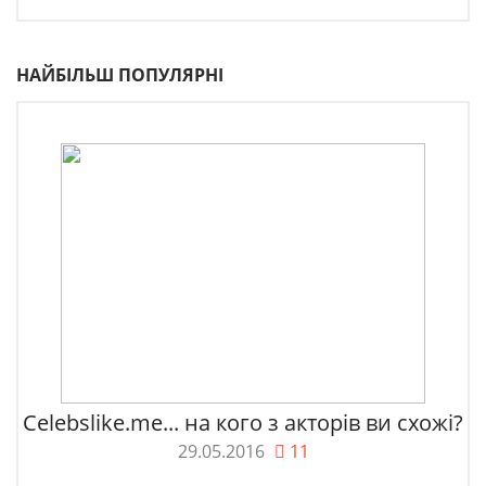
НАЙБІЛЬШ ПОПУЛЯРНІ
Celebslike.me... на кого з акторів ви схожі?
29.05.2016
11