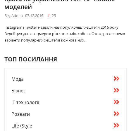
моделей
Від: Admin
07.12.2016
25
Instagram і Twitter назвали найпопулярніші хештеги 2016 року.
Версії цих двох соцмереж різняться між собою. Отож, розглянемо
варіанти популярних хештегів кожної з них.
ТОП ПОСИЛАННЯ
Мода
Бізнес
IT технології
Розваги
Life+Style