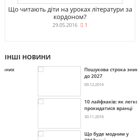
Що читають діти на уроках літератури за
кордоном?
29.05.2016
1
ІНШІ НОВИНИ
Пошукова строка зникне
до 2027
09.12.2016
10 лайфхаків: як легко
прокидатися вранці
30.11.2016
Що буде модним у