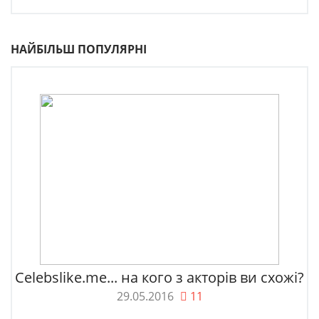
НАЙБІЛЬШ ПОПУЛЯРНІ
Celebslike.me... на кого з акторів ви схожі?
29.05.2016
11