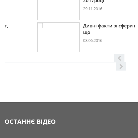
2017році
29.11.2016
Дивні факти зі сфери іт,
що
08.06.2016
ОСТАННЄ ВІДЕО