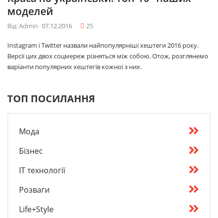
моделей
Від: Admin
07.12.2016
25
Instagram і Twitter назвали найпопулярніші хештеги 2016 року.
Версії цих двох соцмереж різняться між собою. Отож, розглянемо
варіанти популярних хештегів кожної з них.
ТОП ПОСИЛАННЯ
Мода
Бізнес
IT технології
Розваги
Life+Style