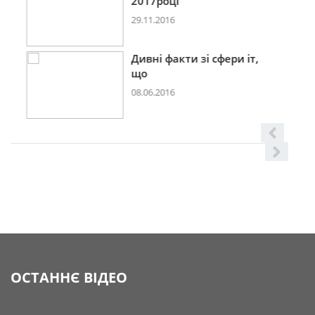
2017році
29.11.2016
Дивні факти зі сфери іт,
що
08.06.2016
ОСТАННЄ ВІДЕО