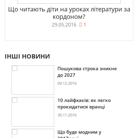
Що читають діти на уроках літератури за
кордоном?
29.05.2016
1
ІНШІ НОВИНИ
Пошукова строка зникне
до 2027
09.12.2016
10 лайфхаків: як легко
прокидатися вранці
30.11.2016
Що буде модним у