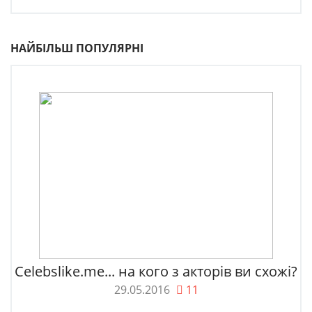
НАЙБІЛЬШ ПОПУЛЯРНІ
Celebslike.me... на кого з акторів ви схожі?
29.05.2016
11