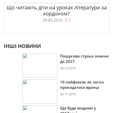
Що читають діти на уроках літератури за
кордоном?
29.05.2016
1
ІНШІ НОВИНИ
Пошукова строка зникне
до 2027
09.12.2016
10 лайфхаків: як легко
прокидатися вранці
30.11.2016
Що буде модним у