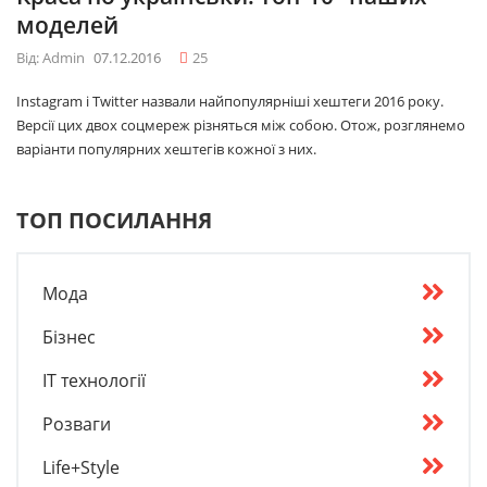
моделей
Від: Admin
07.12.2016
25
Instagram і Twitter назвали найпопулярніші хештеги 2016 року.
Версії цих двох соцмереж різняться між собою. Отож, розглянемо
варіанти популярних хештегів кожної з них.
ТОП ПОСИЛАННЯ
Мода
Бізнес
IT технології
Розваги
Life+Style