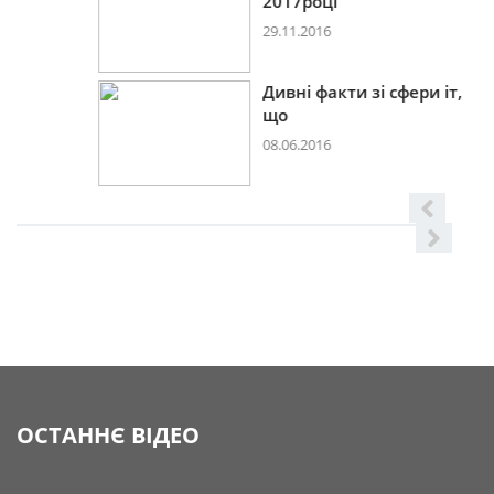
2017році
29.11.2016
Дивні факти зі сфери іт,
що
08.06.2016
ОСТАННЄ ВІДЕО