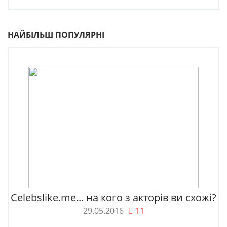
НАЙБІЛЬШ ПОПУЛЯРНІ
Celebslike.me... на кого з акторів ви схожі?
29.05.2016
11