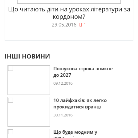
Що читають діти на уроках літератури за
кордоном?
29.05.2016
1
ІНШІ НОВИНИ
Пошукова строка зникне
до 2027
09.12.2016
10 лайфхаків: як легко
прокидатися вранці
30.11.2016
Що буде модним у