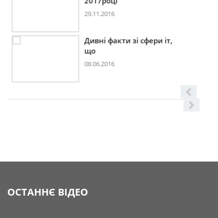
2017році
29.11.2016
Дивні факти зі сфери іт,
що
08.06.2016
ОСТАННЄ ВІДЕО