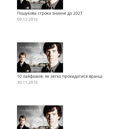
Пошукова строка зникне до 2027
П
09.12.2016
0
10 лайфхаків: як легко прокидатися вранці
1
30.11.2016
3