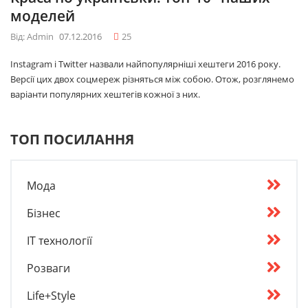
моделей
Від: Admin
07.12.2016
25
Instagram і Twitter назвали найпопулярніші хештеги 2016 року.
Версії цих двох соцмереж різняться між собою. Отож, розглянемо
варіанти популярних хештегів кожної з них.
ТОП ПОСИЛАННЯ
Мода
Бізнес
IT технології
Розваги
Life+Style