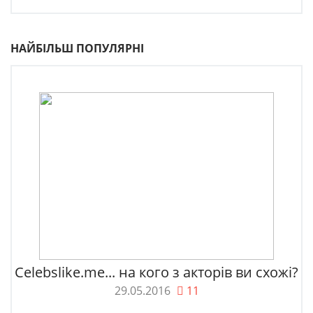
НАЙБІЛЬШ ПОПУЛЯРНІ
Celebslike.me... на кого з акторів ви схожі?
29.05.2016
11