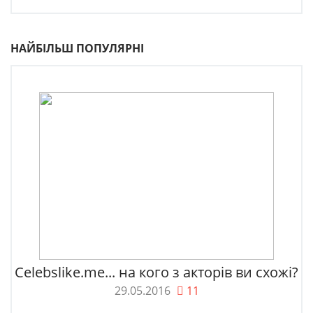
НАЙБІЛЬШ ПОПУЛЯРНІ
Celebslike.me... на кого з акторів ви схожі?
29.05.2016
11