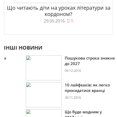
Що читають діти на уроках літератури за
кордоном?
29.05.2016
1
ІНШІ НОВИНИ
Пошукова строка зникне
до 2027
09.12.2016
10 лайфхаків: як легко
прокидатися вранці
30.11.2016
Що буде модним у