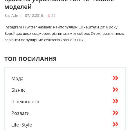
моделей
Від: Admin
07.12.2016
25
Instagram і Twitter назвали найпопулярніші хештеги 2016 року.
Версії цих двох соцмереж різняться між собою. Отож, розглянемо
варіанти популярних хештегів кожної з них.
ТОП ПОСИЛАННЯ
Мода
Бізнес
IT технології
Розваги
Life+Style