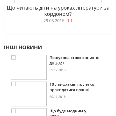
Що читають діти на уроках літератури за
кордоном?
29.05.2016
1
ІНШІ НОВИНИ
Пошукова строка зникне
до 2027
09.12.2016
10 лайфхаків: як легко
прокидатися вранці
30.11.2016
Що буде модним у