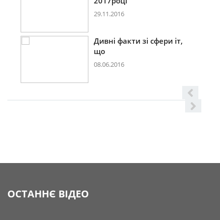
2017році
29.11.2016
Дивні факти зі сфери іт,
що
08.06.2016
ОСТАННЄ ВІДЕО