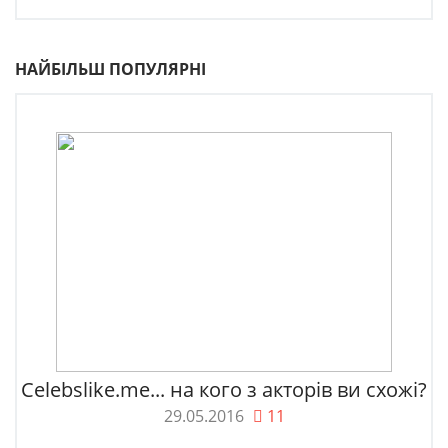
НАЙБІЛЬШ ПОПУЛЯРНІ
Celebslike.me... на кого з акторів ви схожі?
29.05.2016
11