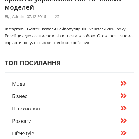
моделей
Від: Admin
07.12.2016
25
Instagram і Twitter назвали найпопулярніші хештеги 2016 року.
Версії цих двох соцмереж різняться між собою. Отож, розглянемо
варіанти популярних хештегів кожної з них.
ТОП ПОСИЛАННЯ
Мода
Бізнес
IT технології
Розваги
Life+Style