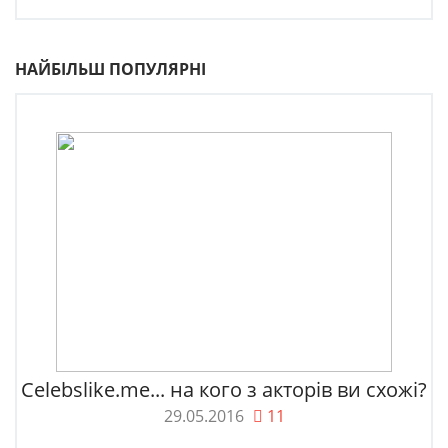
НАЙБІЛЬШ ПОПУЛЯРНІ
Celebslike.me... на кого з акторів ви схожі?
29.05.2016
11