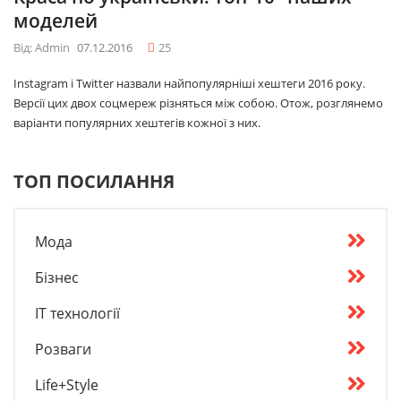
моделей
Від: Admin
07.12.2016
25
Instagram і Twitter назвали найпопулярніші хештеги 2016 року.
Версії цих двох соцмереж різняться між собою. Отож, розглянемо
варіанти популярних хештегів кожної з них.
ТОП ПОСИЛАННЯ
Мода
Бізнес
IT технології
Розваги
Life+Style