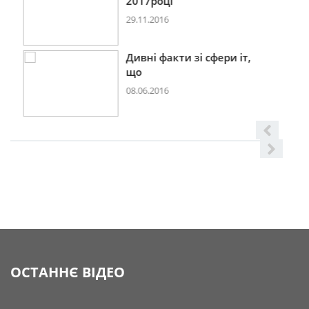
2017році
29.11.2016
Дивні факти зі сфери іт,
що
08.06.2016
ОСТАННЄ ВІДЕО