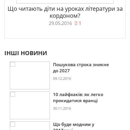
Що читають діти на уроках літератури за
кордоном?
29.05.2016
1
ІНШІ НОВИНИ
Пошукова строка зникне
до 2027
09.12.2016
10 лайфхаків: як легко
прокидатися вранці
30.11.2016
Що буде модним у