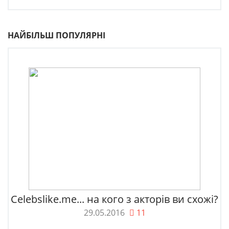
НАЙБІЛЬШ ПОПУЛЯРНІ
Celebslike.me... на кого з акторів ви схожі?
29.05.2016
11