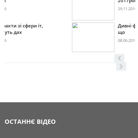
2017році
29.11.2016
Дивні факти зі сфери іт,
що
08.06.2016
ОСТАННЄ ВІДЕО