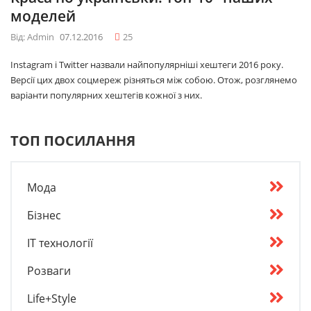
моделей
Від: Admin
07.12.2016
25
Instagram і Twitter назвали найпопулярніші хештеги 2016 року.
Версії цих двох соцмереж різняться між собою. Отож, розглянемо
варіанти популярних хештегів кожної з них.
ТОП ПОСИЛАННЯ
Мода
Бізнес
IT технології
Розваги
Life+Style