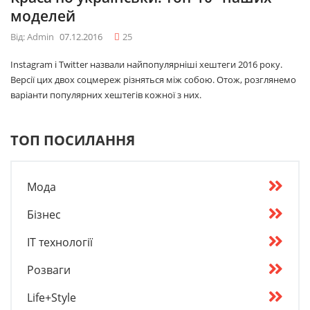
моделей
Від: Admin
07.12.2016
25
Instagram і Twitter назвали найпопулярніші хештеги 2016 року.
Версії цих двох соцмереж різняться між собою. Отож, розглянемо
варіанти популярних хештегів кожної з них.
ТОП ПОСИЛАННЯ
Мода
Бізнес
IT технології
Розваги
Life+Style