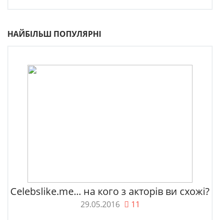
НАЙБІЛЬШ ПОПУЛЯРНІ
Celebslike.me... на кого з акторів ви схожі?
29.05.2016
11