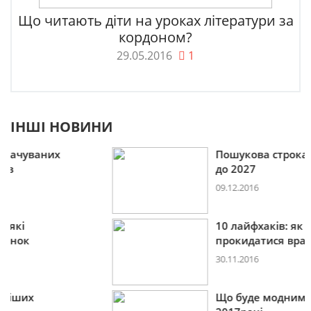
Що читають діти на уроках літератури за
кордоном?
29.05.2016
1
ІНШІ НОВИНИ
Пошукова строка зникне
до 2027
09.12.2016
10 лайфхаків: як легко
прокидатися вранці
30.11.2016
Що буде модним у