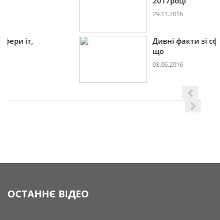
2017році
29.11.2016
Дивні факти зі сфери іт,
що
08.06.2016
ОСТАННЄ ВІДЕО