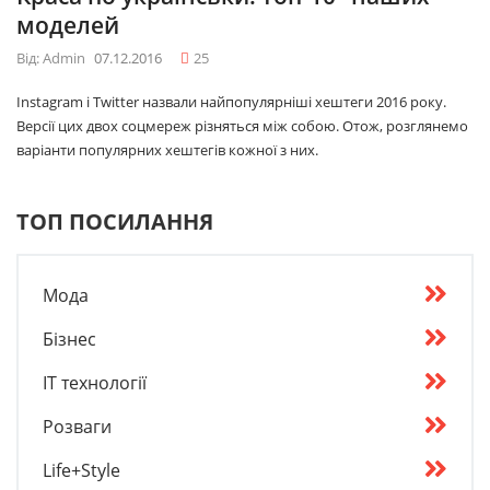
моделей
Від: Admin
07.12.2016
25
Instagram і Twitter назвали найпопулярніші хештеги 2016 року.
Версії цих двох соцмереж різняться між собою. Отож, розглянемо
варіанти популярних хештегів кожної з них.
ТОП ПОСИЛАННЯ
Мода
Бізнес
IT технології
Розваги
Life+Style