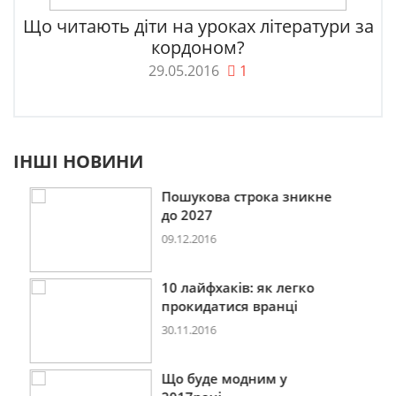
Що читають діти на уроках літератури за
кордоном?
29.05.2016
1
ІНШІ НОВИНИ
Пошукова строка зникне
до 2027
09.12.2016
10 лайфхаків: як легко
прокидатися вранці
30.11.2016
Що буде модним у