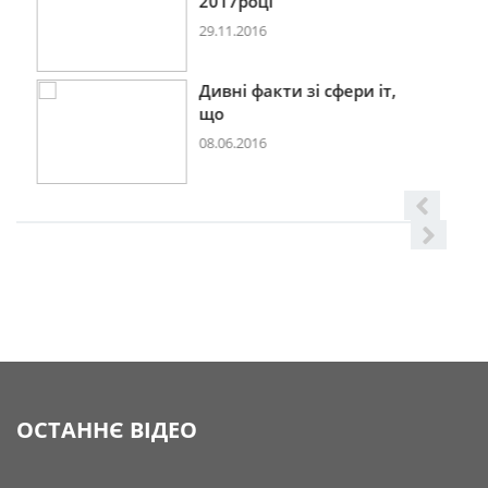
2017році
29.11.2016
Дивні факти зі сфери іт,
що
08.06.2016
ОСТАННЄ ВІДЕО