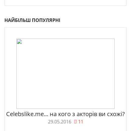
НАЙБІЛЬШ ПОПУЛЯРНІ
Celebslike.me... на кого з акторів ви схожі?
29.05.2016
11