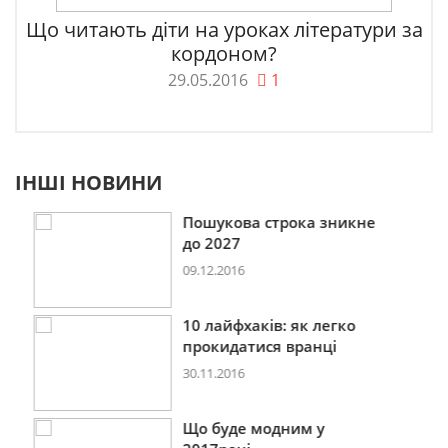
Що читають діти на уроках літератури за
кордоном?
29.05.2016
1
ІНШІ НОВИНИ
Пошукова строка зникне
до 2027
09.12.2016
10 лайфхаків: як легко
прокидатися вранці
30.11.2016
Що буде модним у