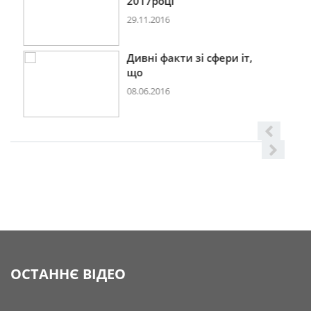
2017році
29.11.2016
Дивні факти зі сфери іт,
що
08.06.2016
ОСТАННЄ ВІДЕО