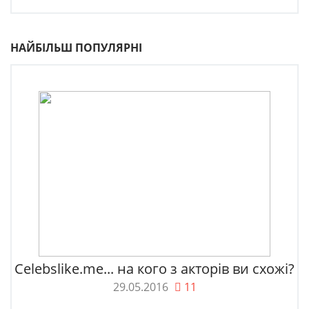
НАЙБІЛЬШ ПОПУЛЯРНІ
Celebslike.me... на кого з акторів ви схожі?
29.05.2016
11