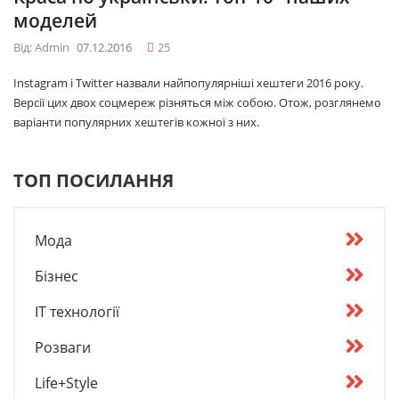
моделей
Від: Admin
07.12.2016
25
Instagram і Twitter назвали найпопулярніші хештеги 2016 року.
Версії цих двох соцмереж різняться між собою. Отож, розглянемо
варіанти популярних хештегів кожної з них.
ТОП ПОСИЛАННЯ
Мода
Бізнес
IT технології
Розваги
Life+Style