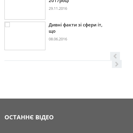
2017році
29.11.2016
Дивні факти зі сфери іт,
що
08.06.2016
ОСТАННЄ ВІДЕО