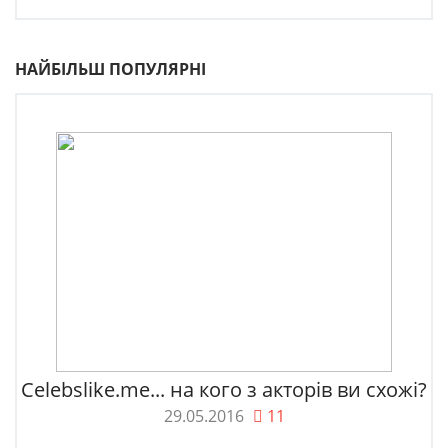
НАЙБІЛЬШ ПОПУЛЯРНІ
Celebslike.me... на кого з акторів ви схожі?
29.05.2016
11