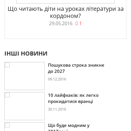
Що читають діти на уроках літератури за
кордоном?
29.05.2016
1
ІНШІ НОВИНИ
Пошукова строка зникне
до 2027
09.12.2016
10 лайфхаків: як легко
прокидатися вранці
30.11.2016
Що буде модним у