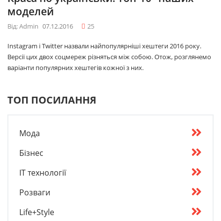
моделей
Від: Admin
07.12.2016
25
Instagram і Twitter назвали найпопулярніші хештеги 2016 року.
Версії цих двох соцмереж різняться між собою. Отож, розглянемо
варіанти популярних хештегів кожної з них.
ТОП ПОСИЛАННЯ
Мода
Бізнес
IT технології
Розваги
Life+Style