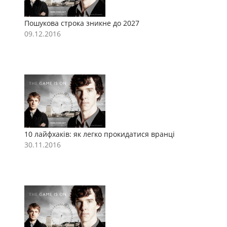
Пошукова строка зникне до 2027
П
09.12.2016
0
10 лайфхаків: як легко прокидатися вранці
1
30.11.2016
3