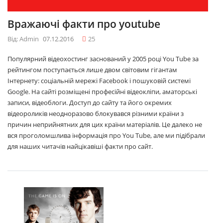
Вражаючі факти про youtube
Від: Admin
07.12.2016
25
Популярний відеохостинг заснований у 2005 році You Tube за
рейтингом поступається лише двом світовим гігантам
Інтернету: соціальній мережі Facebook і пошуковій системі
Google. На сайті розміщені професійні відеокліпи, аматорські
записи, відеоблоги. Доступ до сайту та його окремих
відеороликів неодноразово блокувався різними країни з
причин неприйнятних для цих країни матеріалів. Це далеко не
вся проголомшлива інформація про You Tube, але ми підібрали
для наших читачів найцікавіші факти про сайт.