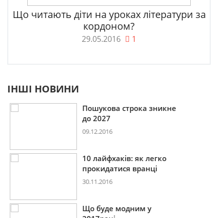
Що читають діти на уроках літератури за
кордоном?
29.05.2016
1
ІНШІ НОВИНИ
Пошукова строка зникне
до 2027
09.12.2016
10 лайфхаків: як легко
прокидатися вранці
30.11.2016
Що буде модним у