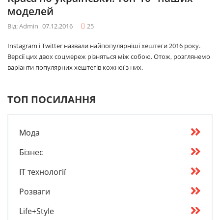
моделей
Від: Admin
07.12.2016
25
Instagram і Twitter назвали найпопулярніші хештеги 2016 року.
Версії цих двох соцмереж різняться між собою. Отож, розглянемо
варіанти популярних хештегів кожної з них.
ТОП ПОСИЛАННЯ
Мода
Бізнес
IT технології
Розваги
Life+Style