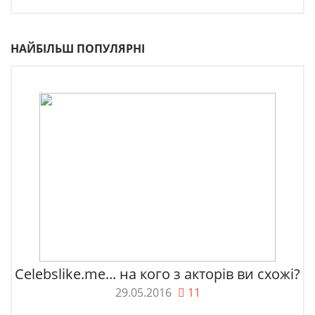
НАЙБІЛЬШ ПОПУЛЯРНІ
Celebslike.me... на кого з акторів ви схожі?
29.05.2016
11