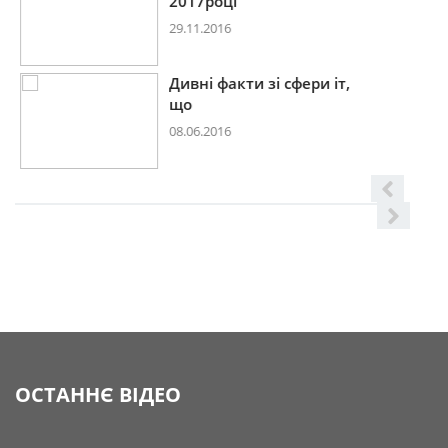
2017році
29.11.2016
Дивні факти зі сфери іт,
що
08.06.2016
ОСТАННЄ ВІДЕО