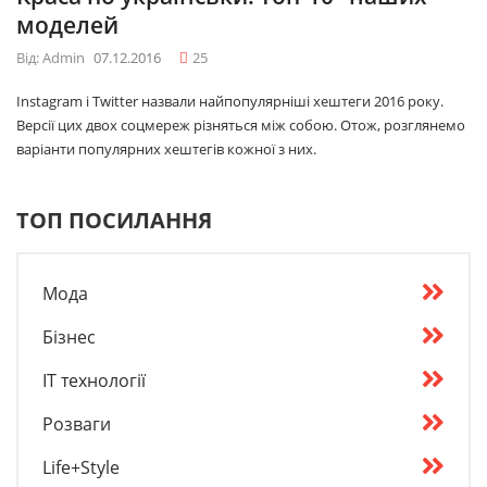
моделей
Від: Admin
07.12.2016
25
Instagram і Twitter назвали найпопулярніші хештеги 2016 року.
Версії цих двох соцмереж різняться між собою. Отож, розглянемо
варіанти популярних хештегів кожної з них.
ТОП ПОСИЛАННЯ
Мода
Бізнес
IT технології
Розваги
Life+Style