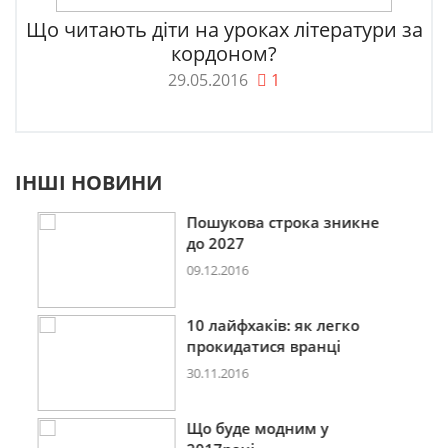
Що читають діти на уроках літератури за
кордоном?
29.05.2016
1
ІНШІ НОВИНИ
Пошукова строка зникне
до 2027
09.12.2016
10 лайфхаків: як легко
прокидатися вранці
30.11.2016
Що буде модним у