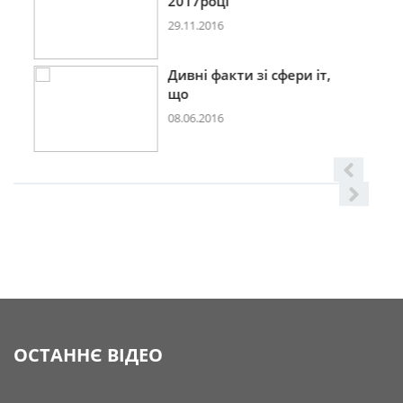
2017році
29.11.2016
Дивні факти зі сфери іт,
що
08.06.2016
ОСТАННЄ ВІДЕО