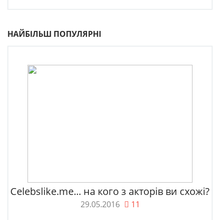
НАЙБІЛЬШ ПОПУЛЯРНІ
Celebslike.me... на кого з акторів ви схожі?
29.05.2016
11