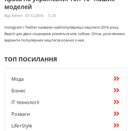
моделей
Від: Admin
07.12.2016
25
Instagram і Twitter назвали найпопулярніші хештеги 2016 року.
Версії цих двох соцмереж різняться між собою. Отож, розглянемо
варіанти популярних хештегів кожної з них.
ТОП ПОСИЛАННЯ
Мода
Бізнес
IT технології
Розваги
Life+Style