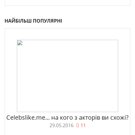
НАЙБІЛЬШ ПОПУЛЯРНІ
Celebslike.me... на кого з акторів ви схожі?
29.05.2016
11