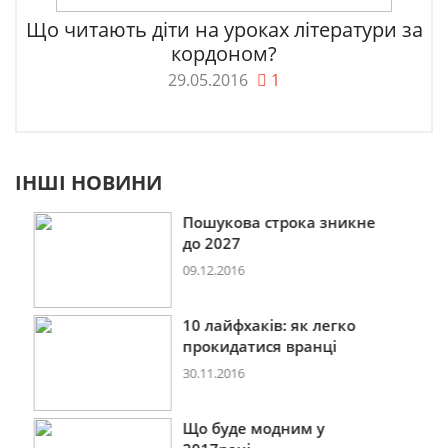
Що читають діти на уроках літератури за
кордоном?
29.05.2016
1
ІНШІ НОВИНИ
Пошукова строка зникне
до 2027
09.12.2016
10 лайфхаків: як легко
прокидатися вранці
30.11.2016
Що буде модним у