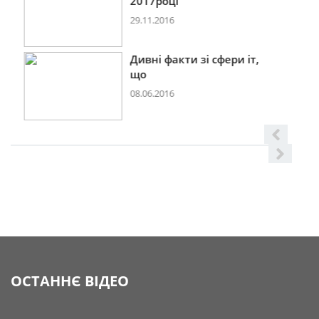
2017році
29.11.2016
Дивні факти зі сфери іт,
що
08.06.2016
ОСТАННЄ ВІДЕО