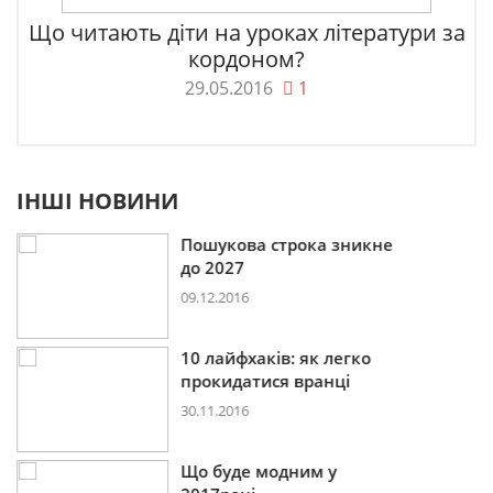
Що читають діти на уроках літератури за
кордоном?
29.05.2016
1
ІНШІ НОВИНИ
Пошукова строка зникне
до 2027
09.12.2016
10 лайфхаків: як легко
прокидатися вранці
30.11.2016
Що буде модним у