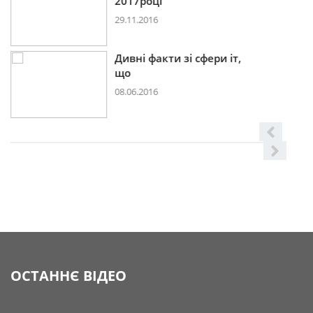
2017році
29.11.2016
Дивні факти зі сфери іт,
що
08.06.2016
ОСТАННЄ ВІДЕО