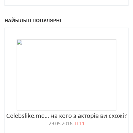
НАЙБІЛЬШ ПОПУЛЯРНІ
Celebslike.me... на кого з акторів ви схожі?
29.05.2016
11