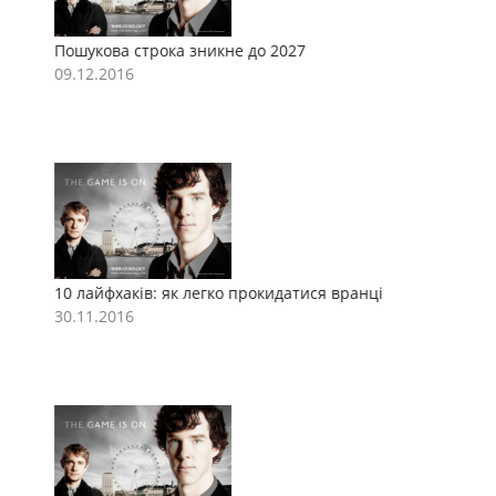
Пошукова строка зникне до 2027
П
09.12.2016
0
10 лайфхаків: як легко прокидатися вранці
1
30.11.2016
3