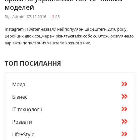
моделей
Від: Admin
07.12.2016
25
Instagram і Twitter назвали найпопулярніші хештеги 2016 року.
Версії цих двох соцмереж різняться між собою. Отож, розглянемо
варіанти популярних хештегів кожної з них.
ТОП ПОСИЛАННЯ
Мода
Бізнес
IT технології
Розваги
Life+Style