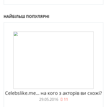
НАЙБІЛЬШ ПОПУЛЯРНІ
Celebslike.me... на кого з акторів ви схожі?
29.05.2016
11