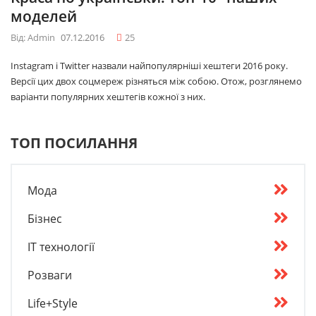
моделей
Від: Admin
07.12.2016
25
Instagram і Twitter назвали найпопулярніші хештеги 2016 року.
Версії цих двох соцмереж різняться між собою. Отож, розглянемо
варіанти популярних хештегів кожної з них.
ТОП ПОСИЛАННЯ
Мода
Бізнес
IT технології
Розваги
Life+Style