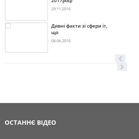
2017році
29.11.2016
Дивні факти зі сфери іт,
що
08.06.2016
ОСТАННЄ ВІДЕО