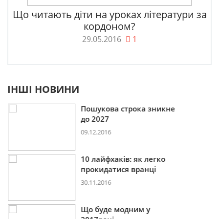
Що читають діти на уроках літератури за
кордоном?
29.05.2016
1
ІНШІ НОВИНИ
Пошукова строка зникне
до 2027
09.12.2016
10 лайфхаків: як легко
прокидатися вранці
30.11.2016
Що буде модним у