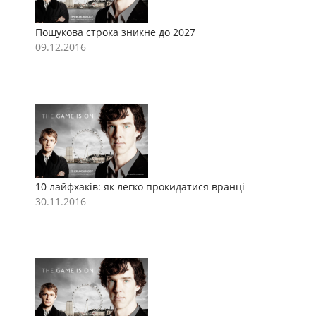
Пошукова строка зникне до 2027
П
09.12.2016
0
10 лайфхаків: як легко прокидатися вранці
1
30.11.2016
3