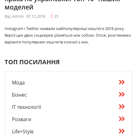
моделей
Від: Admin
07.12.2016
25
Instagram і Twitter назвали найпопулярніші хештеги 2016 року.
Версії цих двох соцмереж різняться між собою. Отож, розглянемо
варіанти популярних хештегів кожної з них.
ТОП ПОСИЛАННЯ
Мода
Бізнес
IT технології
Розваги
Life+Style