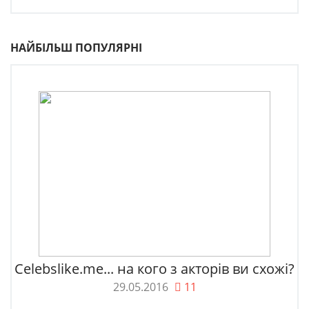
НАЙБІЛЬШ ПОПУЛЯРНІ
Celebslike.me... на кого з акторів ви схожі?
29.05.2016
11