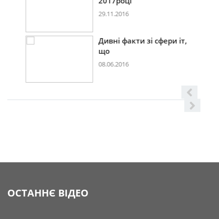
2017році
29.11.2016
Дивні факти зі сфери іт,
що
08.06.2016
ОСТАННЄ ВІДЕО