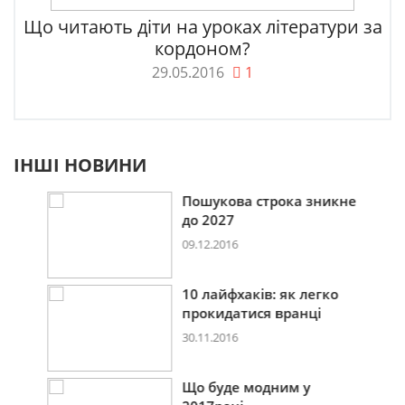
Що читають діти на уроках літератури за
кордоном?
29.05.2016
1
ІНШІ НОВИНИ
Пошукова строка зникне
до 2027
09.12.2016
10 лайфхаків: як легко
прокидатися вранці
30.11.2016
Що буде модним у