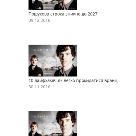
Пошукова строка зникне до 2027
П
09.12.2016
0
10 лайфхаків: як легко прокидатися вранці
1
30.11.2016
3