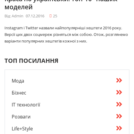
моделей
Від: Admin
07.12.2016
25
Instagram і Twitter назвали найпопулярніші хештеги 2016 року.
Версії цих двох соцмереж різняться між собою. Отож, розглянемо
варіанти популярних хештегів кожної з них.
ТОП ПОСИЛАННЯ
Мода
Бізнес
IT технології
Розваги
Life+Style