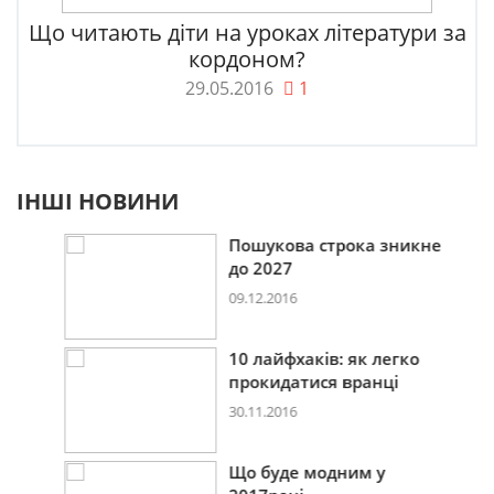
Що читають діти на уроках літератури за
кордоном?
29.05.2016
1
ІНШІ НОВИНИ
Пошукова строка зникне
до 2027
09.12.2016
10 лайфхаків: як легко
прокидатися вранці
30.11.2016
Що буде модним у