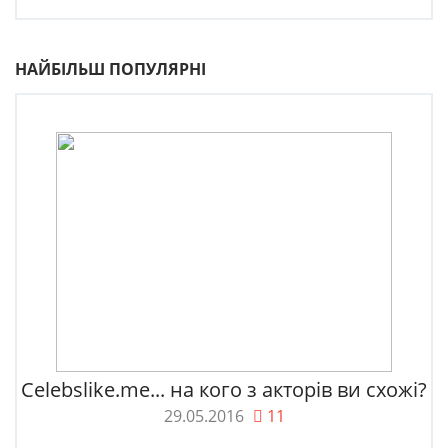
НАЙБІЛЬШ ПОПУЛЯРНІ
Celebslike.me... на кого з акторів ви схожі?
29.05.2016
11