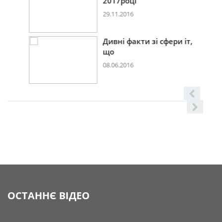
2017році
29.11.2016
Дивні факти зі сфери іт,
що
08.06.2016
ОСТАННЄ ВІДЕО