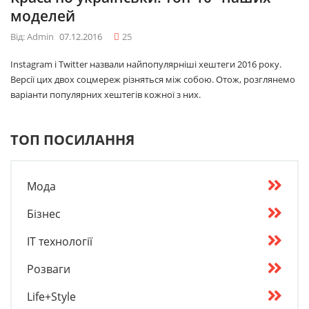
моделей
Від: Admin
07.12.2016
25
Instagram і Twitter назвали найпопулярніші хештеги 2016 року.
Версії цих двох соцмереж різняться між собою. Отож, розглянемо
варіанти популярних хештегів кожної з них.
ТОП ПОСИЛАННЯ
Мода
Бізнес
IT технології
Розваги
Life+Style