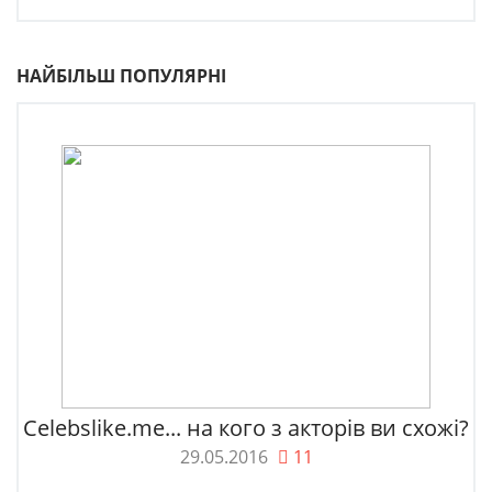
НАЙБІЛЬШ ПОПУЛЯРНІ
Celebslike.me... на кого з акторів ви схожі?
29.05.2016
11