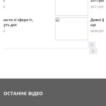
2017році
29.11.2016
Дивні факти зі сфери іт,
що
08.06.2016
ОСТАННЄ ВІДЕО