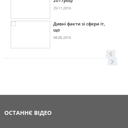
2017році
29.11.2016
Дивні факти зі сфери іт,
що
08.06.2016
ОСТАННЄ ВІДЕО