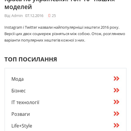
моделей
Від: Admin
07.12.2016
25
Instagram і Twitter назвали найпопулярніші хештеги 2016 року.
Версії цих двох соцмереж різняться між собою. Отож, розглянемо
варіанти популярних хештегів кожної з них.
ТОП ПОСИЛАННЯ
Мода
Бізнес
IT технології
Розваги
Life+Style