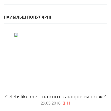
НАЙБІЛЬШ ПОПУЛЯРНІ
Celebslike.me... на кого з акторів ви схожі?
29.05.2016
11