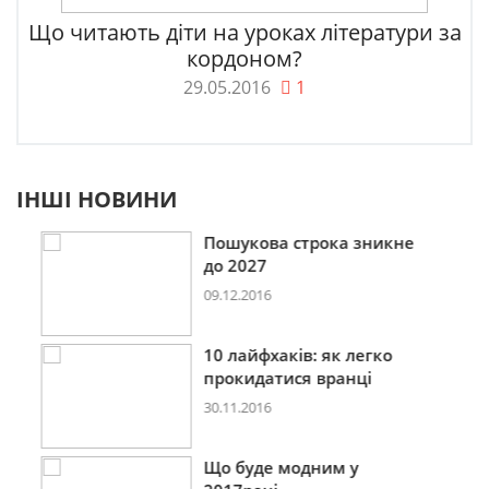
Що читають діти на уроках літератури за
кордоном?
29.05.2016
1
ІНШІ НОВИНИ
Пошукова строка зникне
до 2027
09.12.2016
10 лайфхаків: як легко
прокидатися вранці
30.11.2016
Що буде модним у