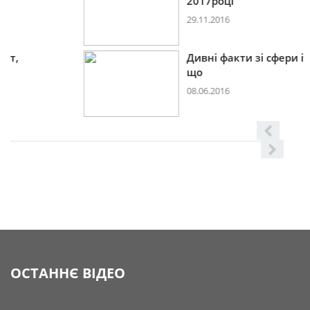
2017році
29.11.2016
Дивні факти зі сфери іт,
що
08.06.2016
ОСТАННЄ ВІДЕО