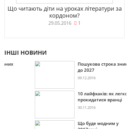
Що читають діти на уроках літератури за
кордоном?
29.05.2016
1
ІНШІ НОВИНИ
Пошукова строка зникне
до 2027
09.12.2016
10 лайфхаків: як легко
прокидатися вранці
30.11.2016
Що буде модним у