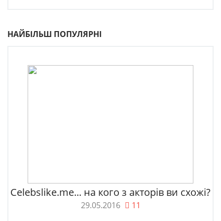
НАЙБІЛЬШ ПОПУЛЯРНІ
Celebslike.me... на кого з акторів ви схожі?
29.05.2016
11