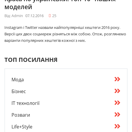
моделей
Від: Admin
07.12.2016
25
Instagram і Twitter назвали найпопулярніші хештеги 2016 року.
Версії цих двох соцмереж різняться між собою. Отож, розглянемо
варіанти популярних хештегів кожної з них.
ТОП ПОСИЛАННЯ
Мода
Бізнес
IT технології
Розваги
Life+Style