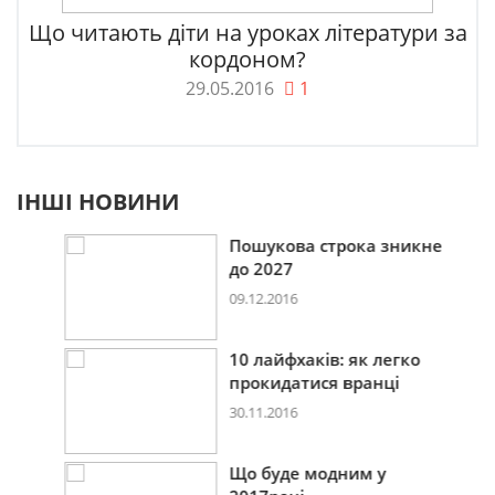
Що читають діти на уроках літератури за
кордоном?
29.05.2016
1
ІНШІ НОВИНИ
Пошукова строка зникне
до 2027
09.12.2016
10 лайфхаків: як легко
прокидатися вранці
30.11.2016
Що буде модним у