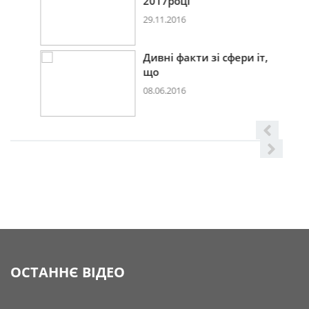
2017році
29.11.2016
Дивні факти зі сфери іт,
що
08.06.2016
ОСТАННЄ ВІДЕО