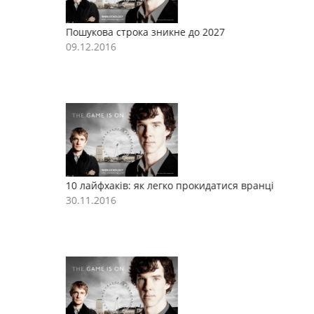
Пошукова строка зникне до 2027
П
09.12.2016
0
10 лайфхаків: як легко прокидатися вранці
1
30.11.2016
3