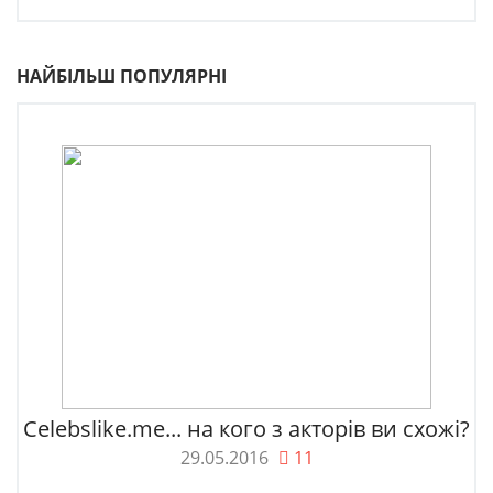
НАЙБІЛЬШ ПОПУЛЯРНІ
Celebslike.me... на кого з акторів ви схожі?
29.05.2016
11