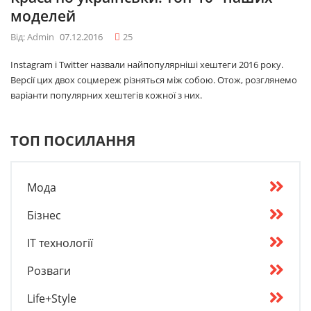
моделей
Від: Admin
07.12.2016
25
Instagram і Twitter назвали найпопулярніші хештеги 2016 року.
Версії цих двох соцмереж різняться між собою. Отож, розглянемо
варіанти популярних хештегів кожної з них.
ТОП ПОСИЛАННЯ
Мода
Бізнес
IT технології
Розваги
Life+Style