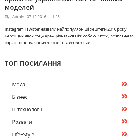
моделей
Від: Admin
07.12.2016
25
Instagram і Twitter назвали найпопулярніші хештеги 2016 року.
Версії цих двох соцмереж різняться між собою. Отож, розглянемо
варіанти популярних хештегів кожної з них.
ТОП ПОСИЛАННЯ
Мода
Бізнес
IT технології
Розваги
Life+Style