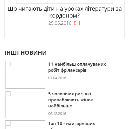
Що читають діти на уроках літератури за
кордоном?
29.05.2016
1
ІНШІ НОВИНИ
11 найбільш оплачуваних
робіт фрілансерів
01.04.2016
5 чоловічих рис, які
приваблюють жінок
найбільше
06.12.2016
Топ 10 - найгарніших