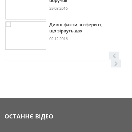
обручок
29.03.2016
Дивні факти зі сфери іт,
що зірвуть дах
02.12.2016
ОСТАННЄ ВІДЕО