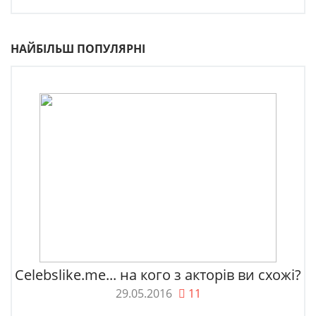
НАЙБІЛЬШ ПОПУЛЯРНІ
Celebslike.me... на кого з акторів ви схожі?
29.05.2016
11