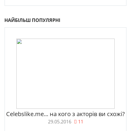
НАЙБІЛЬШ ПОПУЛЯРНІ
Celebslike.me... на кого з акторів ви схожі?
29.05.2016
11