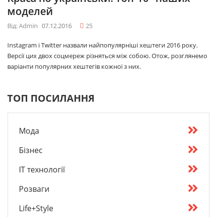
моделей
Від: Admin
07.12.2016
25
Instagram і Twitter назвали найпопулярніші хештеги 2016 року.
Версії цих двох соцмереж різняться між собою. Отож, розглянемо
варіанти популярних хештегів кожної з них.
ТОП ПОСИЛАННЯ
Мода
Бізнес
IT технології
Розваги
Life+Style