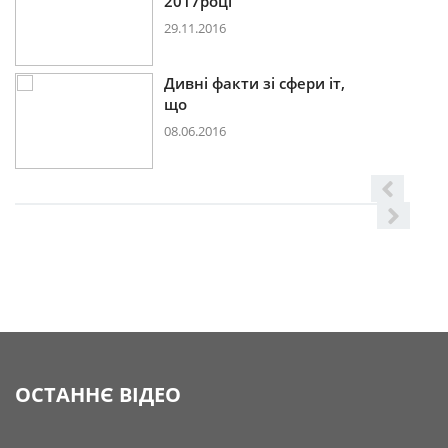
2017році
29.11.2016
Дивні факти зі сфери іт,
що
08.06.2016
ОСТАННЄ ВІДЕО