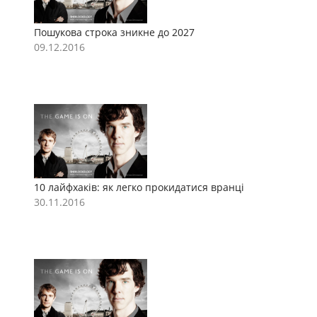
Пошукова строка зникне до 2027
П
09.12.2016
0
10 лайфхаків: як легко прокидатися вранці
1
30.11.2016
3