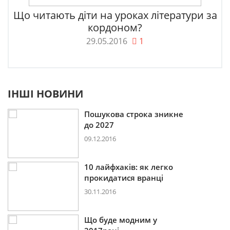
Що читають діти на уроках літератури за
кордоном?
29.05.2016
1
ІНШІ НОВИНИ
Пошукова строка зникне
до 2027
09.12.2016
10 лайфхаків: як легко
прокидатися вранці
30.11.2016
Що буде модним у