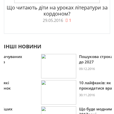
Що читають діти на уроках літератури за
кордоном?
29.05.2016
1
ІНШІ НОВИНИ
Пошукова строка зникне
до 2027
09.12.2016
10 лайфхаків: як легко
прокидатися вранці
30.11.2016
Що буде модним у