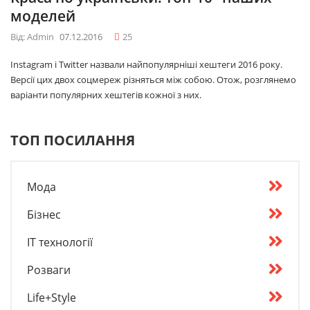
моделей
Від: Admin
07.12.2016
25
Instagram і Twitter назвали найпопулярніші хештеги 2016 року.
Версії цих двох соцмереж різняться між собою. Отож, розглянемо
варіанти популярних хештегів кожної з них.
ТОП ПОСИЛАННЯ
Мода
Бізнес
IT технології
Розваги
Life+Style