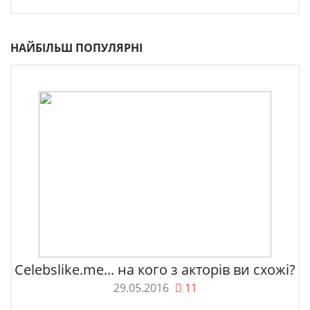
НАЙБІЛЬШ ПОПУЛЯРНІ
Celebslike.me... на кого з акторів ви схожі?
29.05.2016
11