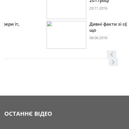
2017році
29.11.2016
Дивні факти зі сфери іт,
що
08.06.2016
ОСТАННЄ ВІДЕО