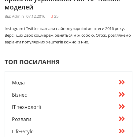
моделей
Від: Admin
07.12.2016
25
Instagram і Twitter назвали найпопулярніші хештеги 2016 року.
Версії цих двох соцмереж різняться між собою. Отож, розглянемо
варіанти популярних хештегів кожної з них.
ТОП ПОСИЛАННЯ
Мода
Бізнес
IT технології
Розваги
Life+Style