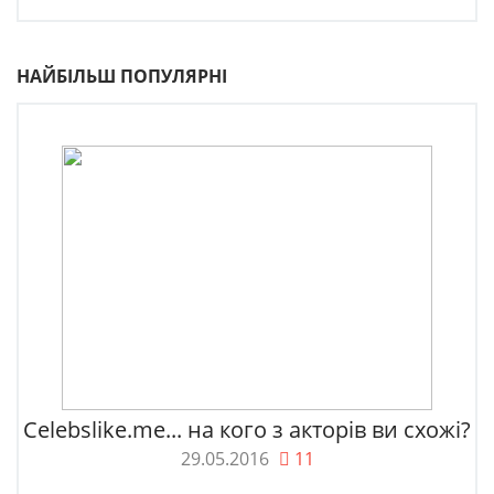
НАЙБІЛЬШ ПОПУЛЯРНІ
Celebslike.me... на кого з акторів ви схожі?
29.05.2016
11