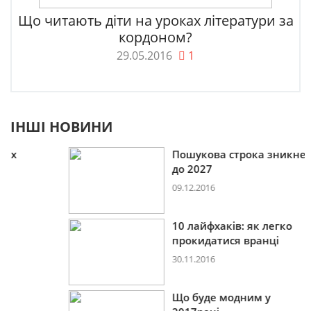
Що читають діти на уроках літератури за
кордоном?
29.05.2016
1
ІНШІ НОВИНИ
Пошукова строка зникне
до 2027
09.12.2016
10 лайфхаків: як легко
прокидатися вранці
30.11.2016
Що буде модним у