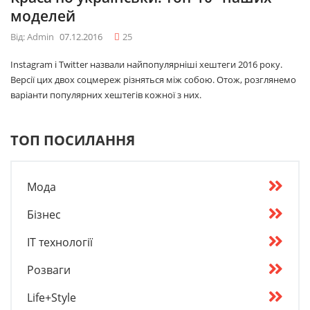
моделей
Від: Admin
07.12.2016
25
Instagram і Twitter назвали найпопулярніші хештеги 2016 року.
Версії цих двох соцмереж різняться між собою. Отож, розглянемо
варіанти популярних хештегів кожної з них.
ТОП ПОСИЛАННЯ
Мода
Бізнес
IT технології
Розваги
Life+Style