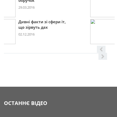
2017році
29.11.2016
Дивні факти зі сфери іт,
що
08.06.2016
ОСТАННЄ ВІДЕО