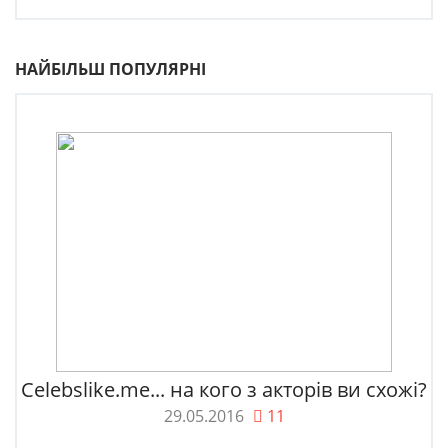
НАЙБІЛЬШ ПОПУЛЯРНІ
Celebslike.me... на кого з акторів ви схожі?
29.05.2016
11