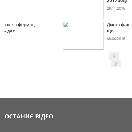
2017році
29.11.2016
Дивні факти зі сфери іт,
що
08.06.2016
ОСТАННЄ ВІДЕО