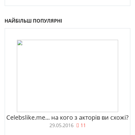
НАЙБІЛЬШ ПОПУЛЯРНІ
Celebslike.me... на кого з акторів ви схожі?
29.05.2016
11