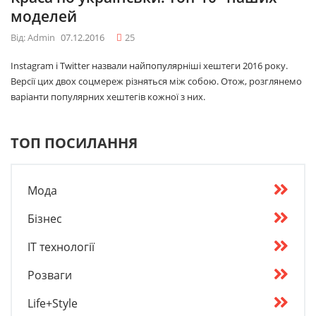
моделей
Від: Admin
07.12.2016
25
Instagram і Twitter назвали найпопулярніші хештеги 2016 року.
Версії цих двох соцмереж різняться між собою. Отож, розглянемо
варіанти популярних хештегів кожної з них.
ТОП ПОСИЛАННЯ
Мода
Бізнес
IT технології
Розваги
Life+Style