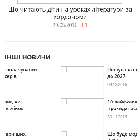
Що читають діти на уроках літератури за
кордоном?
29.05.2016
1
ІНШІ НОВИНИ
Пошукова строка зникне
до 2027
09.12.2016
10 лайфхаків: як легко
прокидатися вранці
30.11.2016
Що буде модним у