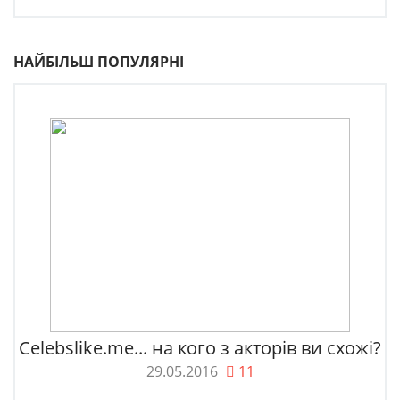
НАЙБІЛЬШ ПОПУЛЯРНІ
Celebslike.me... на кого з акторів ви схожі?
29.05.2016
11