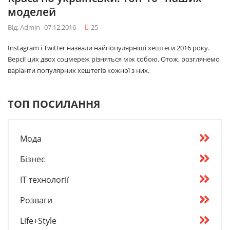
моделей
Від: Admin
07.12.2016
25
Instagram і Twitter назвали найпопулярніші хештеги 2016 року.
Версії цих двох соцмереж різняться між собою. Отож, розглянемо
варіанти популярних хештегів кожної з них.
ТОП ПОСИЛАННЯ
Мода
Бізнес
IT технології
Розваги
Life+Style