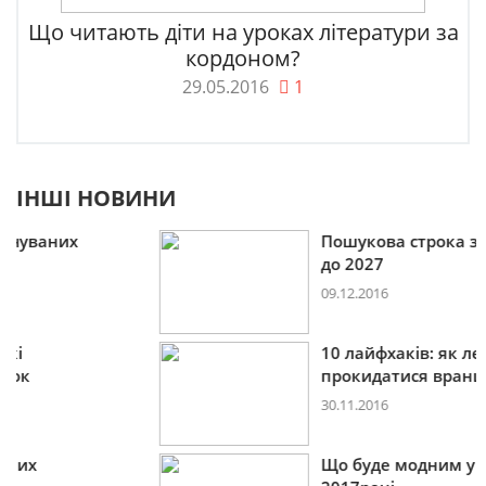
Що читають діти на уроках літератури за
кордоном?
29.05.2016
1
ІНШІ НОВИНИ
Пошукова строка зникне
до 2027
09.12.2016
10 лайфхаків: як легко
прокидатися вранці
30.11.2016
Що буде модним у