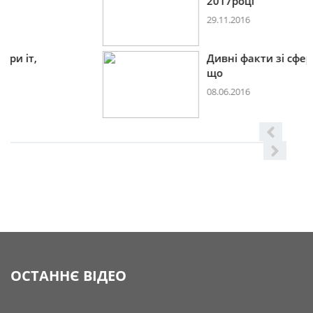
2017році
29.11.2016
Дивні факти зі сфери іт,
що
08.06.2016
ОСТАННЄ ВІДЕО