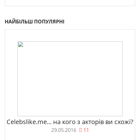
НАЙБІЛЬШ ПОПУЛЯРНІ
Celebslike.me... на кого з акторів ви схожі?
29.05.2016
11