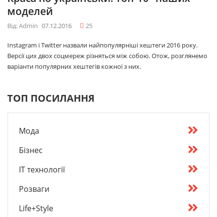
моделей
Від: Admin
07.12.2016
25
Instagram і Twitter назвали найпопулярніші хештеги 2016 року.
Версії цих двох соцмереж різняться між собою. Отож, розглянемо
варіанти популярних хештегів кожної з них.
ТОП ПОСИЛАННЯ
Мода
Бізнес
IT технології
Розваги
Life+Style