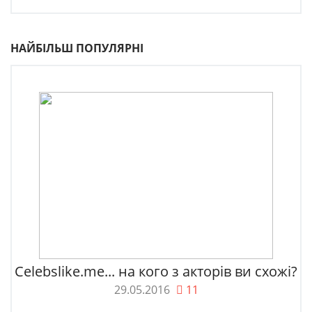
НАЙБІЛЬШ ПОПУЛЯРНІ
Celebslike.me... на кого з акторів ви схожі?
29.05.2016
11