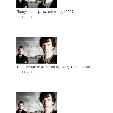
Пошукова строка зникне до 2027
П
09.12.2016
0
10 лайфхаків: як легко прокидатися вранці
1
30.11.2016
3