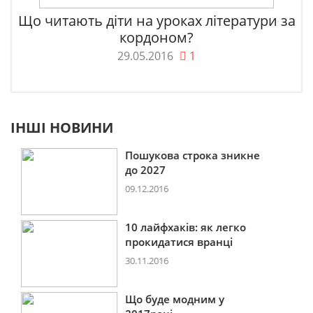
Що читають діти на уроках літератури за
кордоном?
29.05.2016
1
ІНШІ НОВИНИ
Пошукова строка зникне
до 2027
09.12.2016
10 лайфхаків: як легко
прокидатися вранці
30.11.2016
Що буде модним у