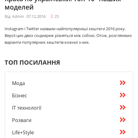
моделей
Від: Admin
07.12.2016
25
Instagram і Twitter назвали найпопулярніші хештеги 2016 року.
Версії цих двох соцмереж різняться між собою. Отож, розглянемо
варіанти популярних хештегів кожної з них.
ТОП ПОСИЛАННЯ
Мода
Бізнес
IT технології
Розваги
Life+Style