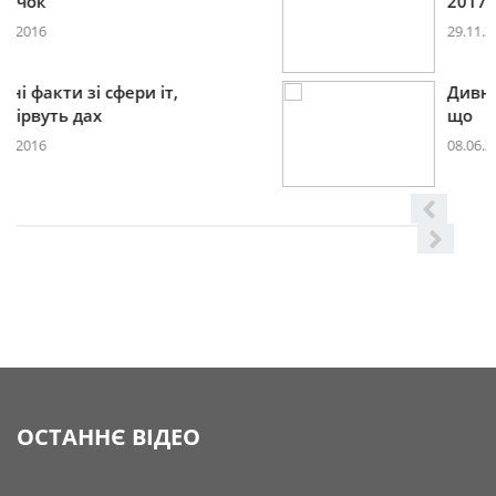
2017році
29.11.2016
Дивні факти зі сфери іт,
що
08.06.2016
ОСТАННЄ ВІДЕО