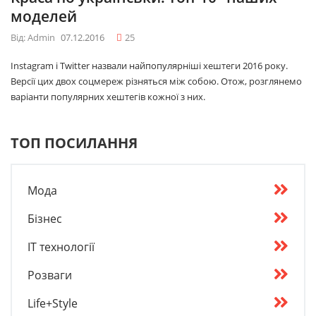
моделей
Від: Admin
07.12.2016
25
Instagram і Twitter назвали найпопулярніші хештеги 2016 року.
Версії цих двох соцмереж різняться між собою. Отож, розглянемо
варіанти популярних хештегів кожної з них.
ТОП ПОСИЛАННЯ
Мода
Бізнес
IT технології
Розваги
Life+Style