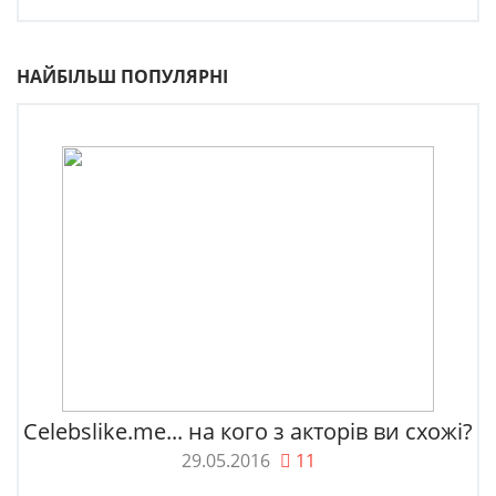
НАЙБІЛЬШ ПОПУЛЯРНІ
Celebslike.me... на кого з акторів ви схожі?
29.05.2016
11