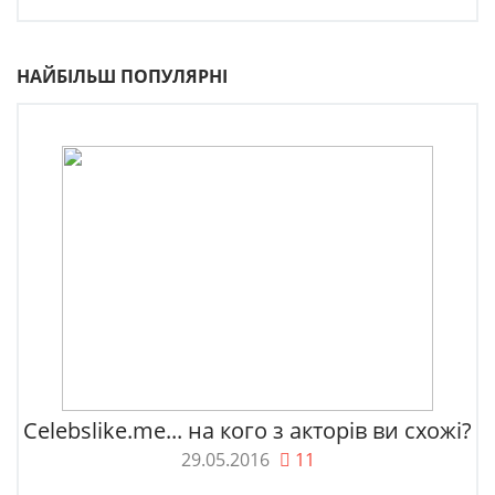
НАЙБІЛЬШ ПОПУЛЯРНІ
Celebslike.me... на кого з акторів ви схожі?
29.05.2016
11