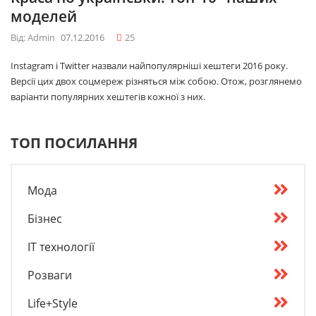
моделей
Від: Admin
07.12.2016
25
Instagram і Twitter назвали найпопулярніші хештеги 2016 року.
Версії цих двох соцмереж різняться між собою. Отож, розглянемо
варіанти популярних хештегів кожної з них.
ТОП ПОСИЛАННЯ
Мода
Бізнес
IT технології
Розваги
Life+Style