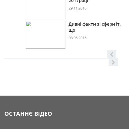
2017році
29.11.2016
Дивні факти зі сфери іт,
що
08.06.2016
ОСТАННЄ ВІДЕО