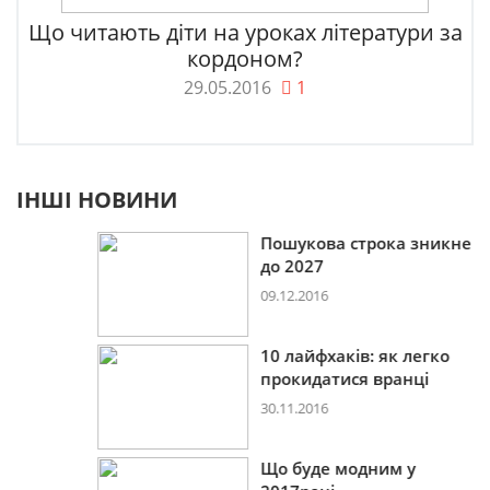
Що читають діти на уроках літератури за
кордоном?
29.05.2016
1
ІНШІ НОВИНИ
Пошукова строка зникне
до 2027
09.12.2016
10 лайфхаків: як легко
прокидатися вранці
30.11.2016
Що буде модним у