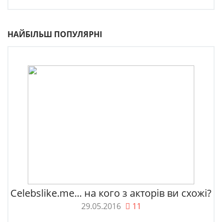
НАЙБІЛЬШ ПОПУЛЯРНІ
Celebslike.me... на кого з акторів ви схожі?
29.05.2016
11