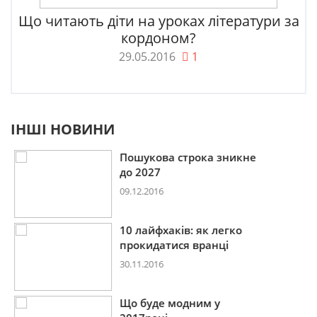
Що читають діти на уроках літератури за
кордоном?
29.05.2016
1
ІНШІ НОВИНИ
Пошукова строка зникне
до 2027
09.12.2016
10 лайфхаків: як легко
прокидатися вранці
30.11.2016
Що буде модним у