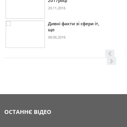
2017році
29.11.2016
Дивні факти зі сфери іт,
що
08.06.2016
ОСТАННЄ ВІДЕО