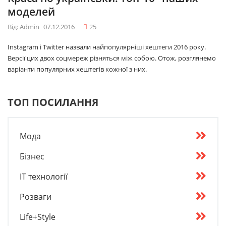
моделей
Від: Admin
07.12.2016
25
Instagram і Twitter назвали найпопулярніші хештеги 2016 року.
Версії цих двох соцмереж різняться між собою. Отож, розглянемо
варіанти популярних хештегів кожної з них.
ТОП ПОСИЛАННЯ
Мода
Бізнес
IT технології
Розваги
Life+Style