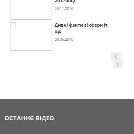
2017році
29.11.2016
Дивні факти зі сфери іт,
що
08.06.2016
ОСТАННЄ ВІДЕО