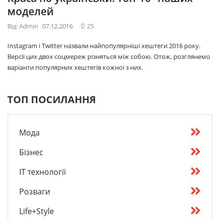
моделей
Від: Admin
07.12.2016
25
Instagram і Twitter назвали найпопулярніші хештеги 2016 року.
Версії цих двох соцмереж різняться між собою. Отож, розглянемо
варіанти популярних хештегів кожної з них.
ТОП ПОСИЛАННЯ
Мода
Бізнес
IT технології
Розваги
Life+Style