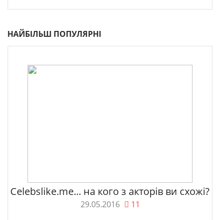
НАЙБІЛЬШ ПОПУЛЯРНІ
Celebslike.me... на кого з акторів ви схожі?
29.05.2016
11