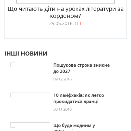
Що читають діти на уроках літератури за
кордоном?
29.05.2016
1
ІНШІ НОВИНИ
Пошукова строка зникне
до 2027
09.12.2016
10 лайфхаків: як легко
прокидатися вранці
30.11.2016
Що буде модним у