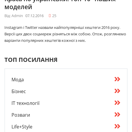
моделей
Від: Admin
07.12.2016
25
Instagram і Twitter назвали найпопулярніші хештеги 2016 року.
Версії цих двох соцмереж різняться між собою. Отож, розглянемо
варіанти популярних хештегів кожної з них.
ТОП ПОСИЛАННЯ
Мода
Бізнес
IT технології
Розваги
Life+Style