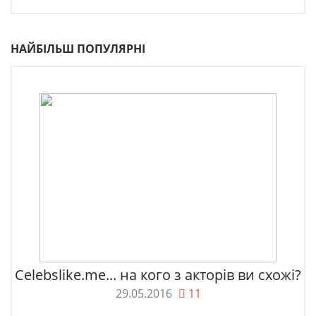
НАЙБІЛЬШ ПОПУЛЯРНІ
Celebslike.me... на кого з акторів ви схожі?
29.05.2016
11