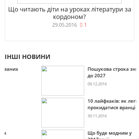
Що читають діти на уроках літератури за
кордоном?
29.05.2016
1
ІНШІ НОВИНИ
Пошукова строка зникне
до 2027
09.12.2016
10 лайфхаків: як легко
прокидатися вранці
30.11.2016
Що буде модним у