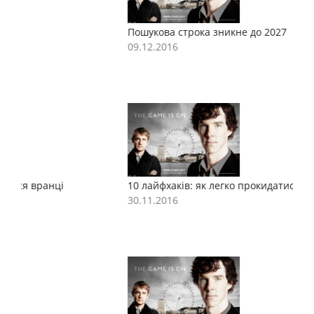
Пошукова строка зникне до 2027
П
09.12.2016
0
10 лайфхаків: як легко прокидатися вранці
1
30.11.2016
3