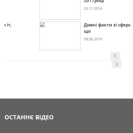
2017році
29.11.2016
Дивні факти зі сфери іт,
що
08.06.2016
ОСТАННЄ ВІДЕО