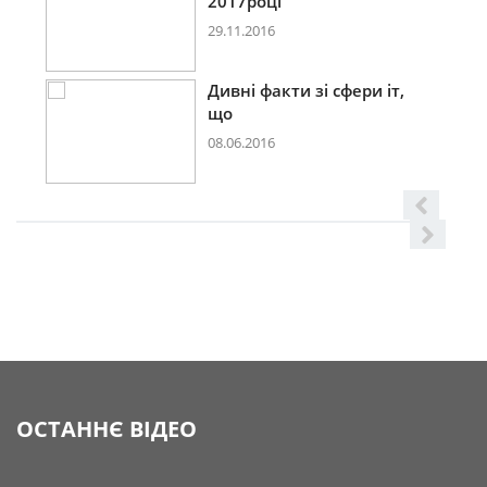
2017році
29.11.2016
Дивні факти зі сфери іт,
що
08.06.2016
ОСТАННЄ ВІДЕО