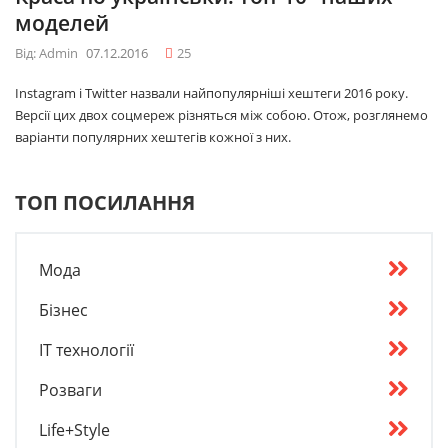
моделей
Від: Admin
07.12.2016
25
Instagram і Twitter назвали найпопулярніші хештеги 2016 року.
Версії цих двох соцмереж різняться між собою. Отож, розглянемо
варіанти популярних хештегів кожної з них.
ТОП ПОСИЛАННЯ
Мода
Бізнес
IT технології
Розваги
Life+Style