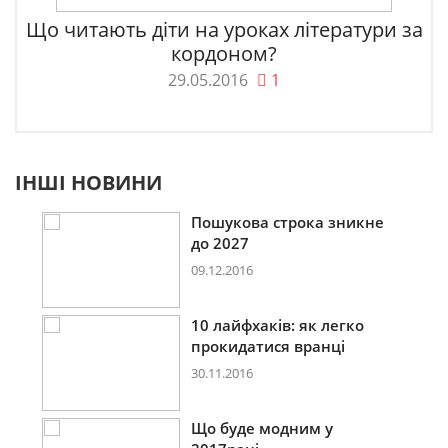
Що читають діти на уроках літератури за
кордоном?
29.05.2016
1
ІНШІ НОВИНИ
Пошукова строка зникне
до 2027
09.12.2016
10 лайфхаків: як легко
прокидатися вранці
30.11.2016
Що буде модним у