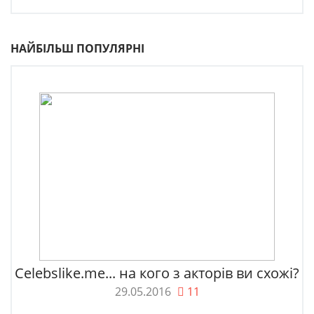
НАЙБІЛЬШ ПОПУЛЯРНІ
Celebslike.me... на кого з акторів ви схожі?
29.05.2016
11