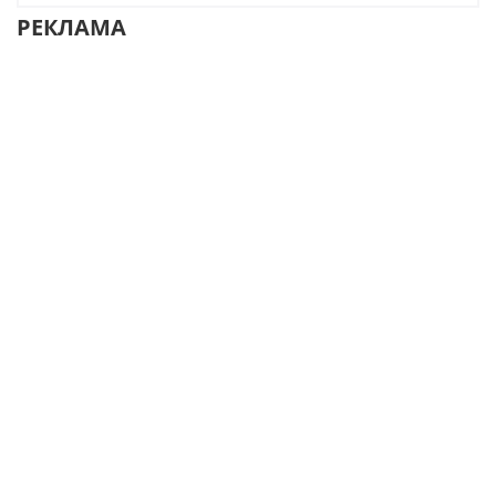
РЕКЛАМА