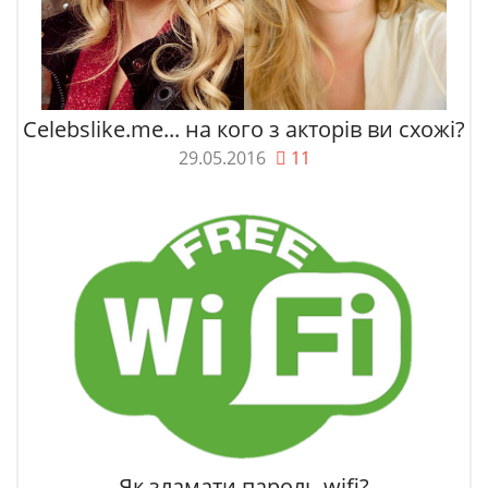
Celebslike.me... на кого з акторів ви схожі?
29.05.2016
11
Як зламати пароль wifi?