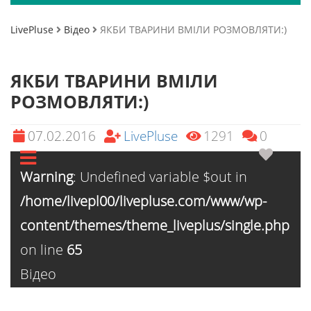
LivePluse
Відео
ЯКБИ ТВАРИНИ ВМІЛИ РОЗМОВЛЯТИ:)
ЯКБИ ТВАРИНИ ВМІЛИ
РОЗМОВЛЯТИ:)
07.02.2016
LivePluse
1291
0
Warning
: Undefined variable $out in
/home/livepl00/livepluse.com/www/wp-
content/themes/theme_liveplus/single.php
on line
65
Відео