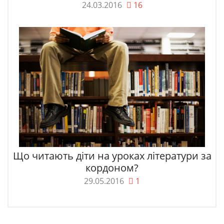
24.03.2016
16
Що читають діти на уроках літератури за
кордоном?
29.05.2016
1