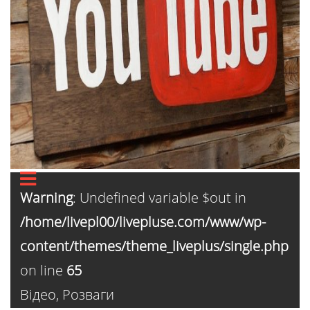
Warning
: Undefined variable $out in
/home/livepl00/livepluse.com/www/wp-
content/themes/theme_liveplus/single.php
on line
65
Відео
,
Розваги