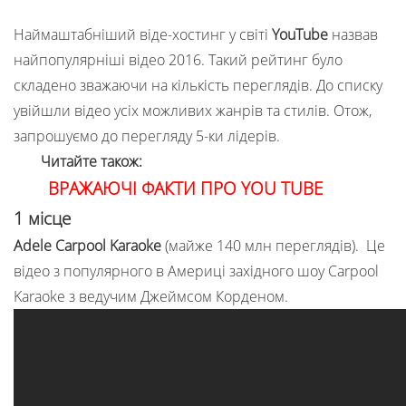
Наймаштабніший віде-хостинг у світі
YouTube
назвав
найпопулярніші відео 2016. Такий рейтинг було
складено зважаючи на кількість переглядів. До списку
увійшли відео усіх можливих жанрів та стилів. Отож,
запрошуємо до перегляду 5-ки лідерів.
Читайте також:
ВРАЖАЮЧІ ФАКТИ ПРО YOU TUBE
1 місце
Adele Carpool Karaoke
(майже 140 млн переглядів). Це
відео з популярного в Америці західного шоу Carpool
Karaoke з ведучим Джеймсом Корденом.