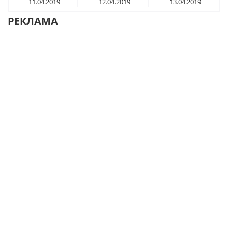
11.04.2019
12.04.2019
13.04.2019
РЕКЛАМА