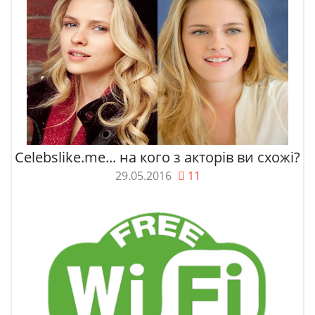
Celebslike.me... на кого з акторів ви схожі?
29.05.2016
11