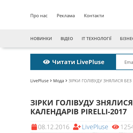
Про нас
Реклама
Контакти
НОВИНКИ
ВІДЕО
ІТ ТЕХНОЛОГІЇ
БІЗНЕ
Читати LivePluse
LivePluse
Мода
ЗІРКИ ГОЛІВУДУ ЗНЯЛИСЯ БЕЗ 
ЗІРКИ ГОЛІВУДУ ЗНЯЛИСЯ
КАЛЕНДАРІВ PІRELLI-2017
08.12.2016
LivePluse
125