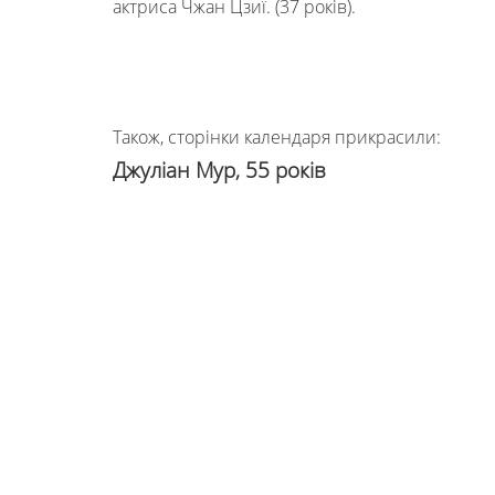
актриса Чжан Цзиї. (37 років).
Також, сторінки календаря прикрасили:
Джуліан Мур, 55 років