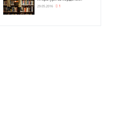
29.05.2016
1