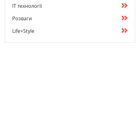
IT технології
Розваги
Life+Style