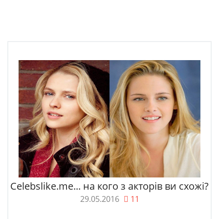
Celebslike.me... на кого з акторів ви схожі?
29.05.2016
11