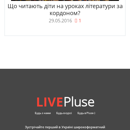
Що читають діти на уроках літератури за
кордоном?
29.05.2016
1
LIVE
Pluse
Будь з нами
Будь в курсі
Будь в Pluse-)
Зустрічайте перший в Україні широкоформатний