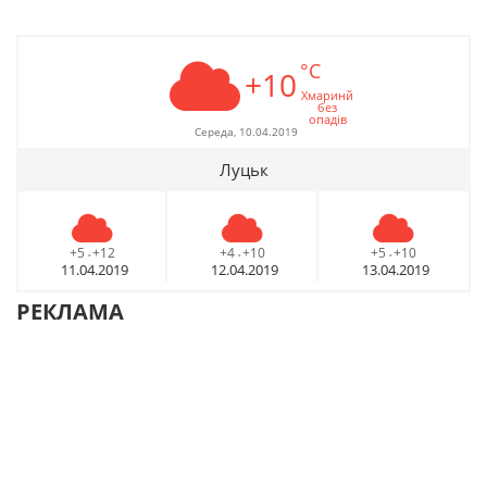
°C
+10
Хмаринй
без
опадів
Середа, 10.04.2019
Луцьк
+5
+12
+4
+10
+5
+10
-
-
-
11.04.2019
12.04.2019
13.04.2019
РЕКЛАМА