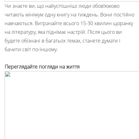
Чи знаєте ви, що найуспішніші люди обов’язково
читають мінімум одну книгу на тиждень. Вони постійно
навчаються. Витрачайте всього 15-30 хвилин щоранку
на літературу, яка піднімає настрій. Після цього ви
будете обізнані в багатьох темах, станете думати і
бачити світ по-іншому.
Переглядайте погляди на життя