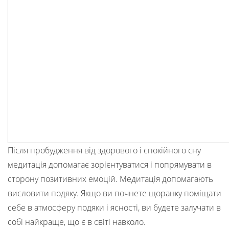
Після пробудження від здорового і спокійного сну
медитація допомагає зорієнтуватися і попрямувати в
сторону позитивних емоцій. Медитація допомагають
висловити подяку. Якщо ви почнете щоранку поміщати
себе в атмосферу подяки і ясності, ви будете залучати в
собі найкраще, що є в світі навколо.