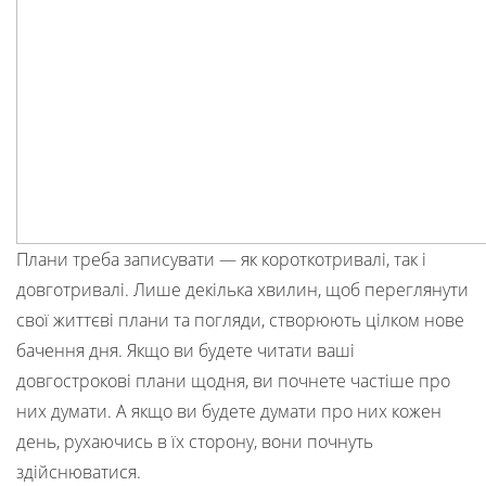
Плани треба записувати — як короткотривалі, так і
довготривалі. Лише декілька хвилин, щоб переглянути
свої життєві плани та погляди, створюють цілком нове
бачення дня. Якщо ви будете читати ваші
довгострокові плани щодня, ви почнете частіше про
них думати. А якщо ви будете думати про них кожен
день, рухаючись в їх сторону, вони почнуть
здійснюватися.