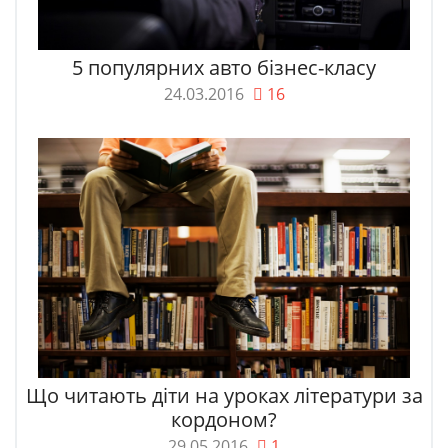
5 популярних авто бізнес-класу
24.03.2016
16
Що читають діти на уроках літератури за
кордоном?
29.05.2016
1