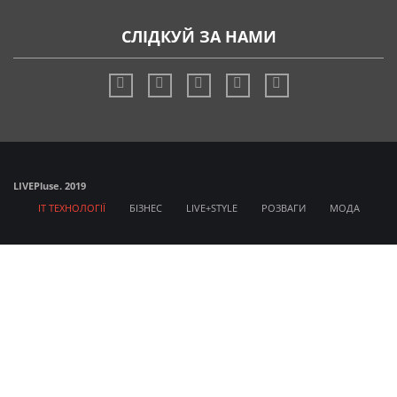
СЛІДКУЙ ЗА НАМИ
LIVE
Pluse. 2019
IT ТЕХНОЛОГІЇ
БІЗНЕС
LIVE+STYLE
РОЗВАГИ
МОДА