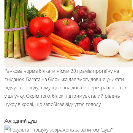
Ранкова норма білка мінімум 30 грамів протеїну на
сніданок. Багата на білок їжа дає змогу довше уникати
відчуття голоду, тому що вона довше перетравлюється
у шлунку. Окрім того, білок підтримує сталий рівень
цукру в крові, що запобігає відчуттю голоду.
Холодний душ