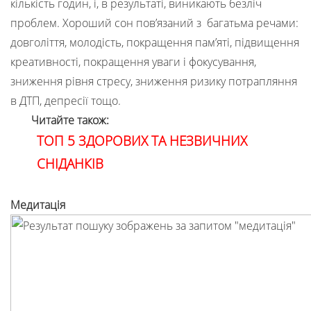
кількість годин, і, в результаті, виникають безліч
проблем. Хороший сон пов’язаний з багатьма речами:
довголіття, молодість, покращення пам’яті, підвищення
креативності, покращення уваги і фокусування,
зниження рівня стресу, зниження ризику потрапляння
в ДТП, депресії тощо.
Читайте також:
ТОП 5 ЗДОРОВИХ ТА НЕЗВИЧНИХ
СНІДАНКІВ
Медитація