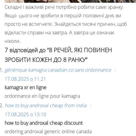
Складні і важливі речі потрібно робити саме зранку.
Якщо цього не зробити в першій половині дня, ви
просто не встигнете. Знайдеться тисячі причин, щоб
відкласти справи на завтра. А завтра це означає
ніколи.
7 відповідей до “8 РЕЧЕЙ, ЯКІ ПОВИНЕН
ЗРОБИТИ КОЖЕН ДО 8 РАНКУ”
:
générique kamagra canadian co sans ordonnance
17.08.2025 о 11:21
kamagra xr en ligne
ordonnance en ligne pour kamagra
:
how to buy androxal cheap from india
17.08.2025 о 13:10
how to buy androxal cheap discount
ordering androxal generic online canada