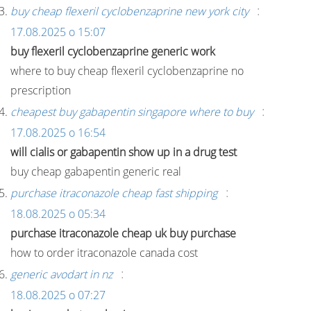
:
buy cheap flexeril cyclobenzaprine new york city
17.08.2025 о 15:07
buy flexeril cyclobenzaprine generic work
where to buy cheap flexeril cyclobenzaprine no
prescription
:
cheapest buy gabapentin singapore where to buy
17.08.2025 о 16:54
will cialis or gabapentin show up in a drug test
buy cheap gabapentin generic real
:
purchase itraconazole cheap fast shipping
18.08.2025 о 05:34
purchase itraconazole cheap uk buy purchase
how to order itraconazole canada cost
:
generic avodart in nz
18.08.2025 о 07:27