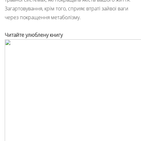
Загартовування, крім того, сприяє втраті зайвої ваги
через покращення метаболізму.
Читайте улюблену книгу