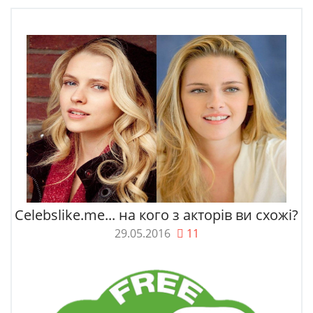
Celebslike.me... на кого з акторів ви схожі?
29.05.2016
11