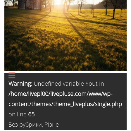
Warning
: Undefined variable $out in
/home/livepl00/livepluse.com/www/wp-
content/themes/theme_liveplus/single.php
on line
65
Без рубрики
,
Різне