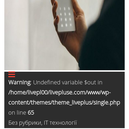
Warning
: Undefined variable $out in
/home/livepl00/livepluse.com/www/wp-
content/themes/theme_liveplus/single.php
on line
65
Без рубрики
,
ІТ технології