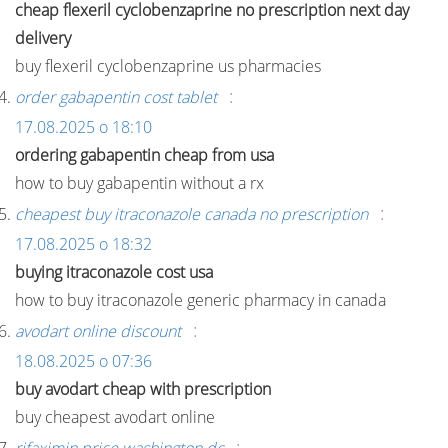
cheap flexeril cyclobenzaprine no prescription next day
delivery
buy flexeril cyclobenzaprine us pharmacies
:
order gabapentin cost tablet
17.08.2025 о 18:10
ordering gabapentin cheap from usa
how to buy gabapentin without a rx
:
cheapest buy itraconazole canada no prescription
17.08.2025 о 18:32
buying itraconazole cost usa
how to buy itraconazole generic pharmacy in canada
:
avodart online discount
18.08.2025 о 07:36
buy avodart cheap with prescription
buy cheapest avodart online
: