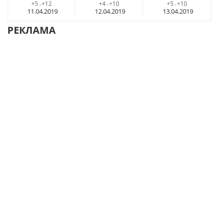
+5
+12
+4
+10
+5
+10
-
-
-
11.04.2019
12.04.2019
13.04.2019
РЕКЛАМА