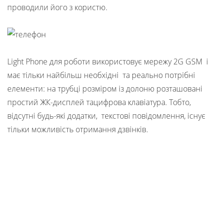
проводили його з користю.
Light Phone для роботи використовує мережу 2G GSM і
має тільки найбільш необхідні та реально потрібні
елементи: на трубці розміром із долоню розташовані
простий ЖК-дисплей тацифрова клавіатура. Тобто,
відсутні будь-які додатки, текстові повідомлення, існує
тільки можливість отримання дзвінків.