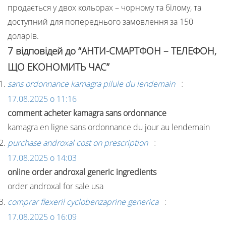
продається у двох кольорах – чорному та білому, та
доступний для попереднього замовлення за 150
доларів.
7 відповідей до “АНТИ-СМАРТФОН – ТЕЛЕФОН,
ЩО ЕКОНОМИТЬ ЧАС”
:
sans ordonnance kamagra pilule du lendemain
17.08.2025 о 11:16
comment acheter kamagra sans ordonnance
kamagra en ligne sans ordonnance du jour au lendemain
:
purchase androxal cost on prescription
17.08.2025 о 14:03
online order androxal generic ingredients
order androxal for sale usa
:
comprar flexeril cyclobenzaprine generica
17.08.2025 о 16:09