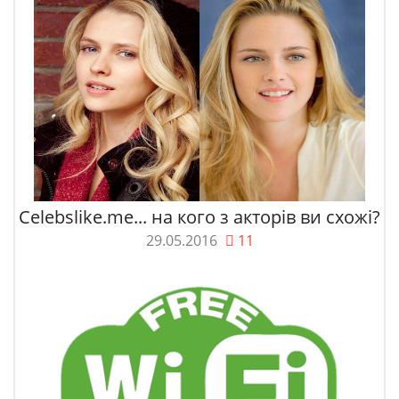
Celebslike.me... на кого з акторів ви схожі?
29.05.2016
11