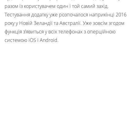
разом із користувачем один і той самий захід.
Тестування додатку уже розпочалося наприкінці 2016
року у Новій Зеландії та Австралії. Уже зовсім згодом
функція з’явиться у всіх телефонах з оперційною
системою iOS і Android.