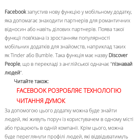
Facebook
запустив нову функцію у мобільному додатку,
яка допомагає знаходити партнерів для романтичних
відносин або навіть ділових партнерів. Поява такої
функції пов’язана із зростанням популярності
мобільних додатків для знайомств, наприклад таких
як Tinder або Bumble. Така функція має назву
Discover
People
, що в перекладі з англійської одначає “
пізнавай
людей
“.
Читайте також:
FACEBOOK РОЗРОБЛЯЄ ТЕХНОЛОГІЮ
ЧИТАННЯ ДУМОК
За допомогою цього додатку можна буде знайти
людей, які живуть поруч із користувачем в одному місті
або працюють в одній компанії. Крім цього, можна
буде переглянути профілі людей, які відвідуватимуть