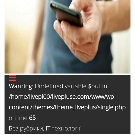
Warning
: Undefined variable $out in
/home/livepl00/livepluse.com/www/wp-
content/themes/theme_liveplus/single.php
on line
65
Без рубрики
,
ІТ технології