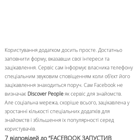
Користування додатком досить просте. Достатньо
заповнити форму, вказавши свої інтереси та
зацікавлення. Сервіс сам інформує власника телефону
спеціальним звуковим сповіщенням коли об’єкт його
зацікавлення знаходиться поруч. Сам Facebook не
визначає
Discover People
як сервіс для знайомств.
Але соціальна мережа, скоріше всього, зацікавлена у
зростанні кількості спеціальних додатків для
знайомств і збільшення їх популярності серед
користувачів.
7 відповідей до “FACEBOOK ЗАПУСТИВ