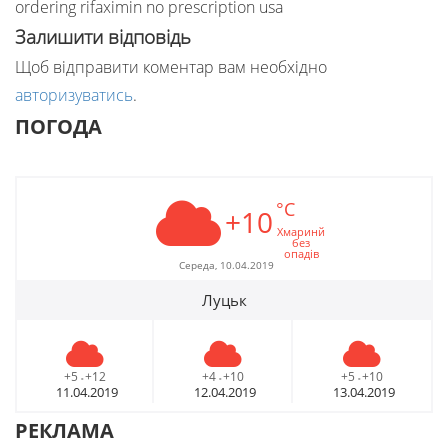
ordering rifaximin no prescription usa
Залишити відповідь
Щоб відправити коментар вам необхідно
авторизуватись
.
ПОГОДА
°C
+10
Хмаринй
без
опадів
Середа, 10.04.2019
Луцьк
+5
+12
+4
+10
+5
+10
-
-
-
11.04.2019
12.04.2019
13.04.2019
РЕКЛАМА