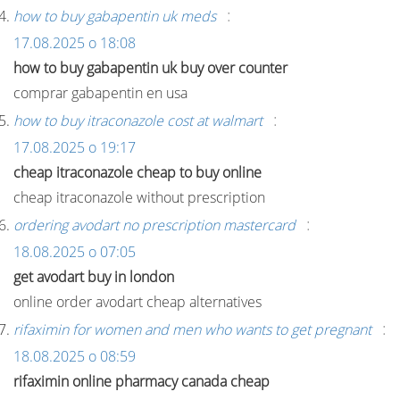
:
how to buy gabapentin uk meds
17.08.2025 о 18:08
how to buy gabapentin uk buy over counter
comprar gabapentin en usa
:
how to buy itraconazole cost at walmart
17.08.2025 о 19:17
cheap itraconazole cheap to buy online
cheap itraconazole without prescription
:
ordering avodart no prescription mastercard
18.08.2025 о 07:05
get avodart buy in london
online order avodart cheap alternatives
:
rifaximin for women and men who wants to get pregnant
18.08.2025 о 08:59
rifaximin online pharmacy canada cheap