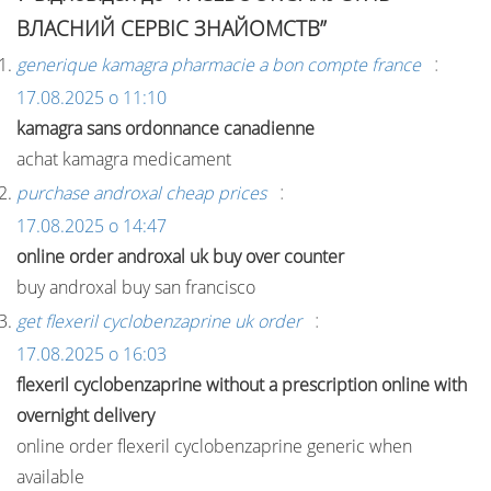
ВЛАСНИЙ СЕРВІС ЗНАЙОМСТВ”
:
generique kamagra pharmacie a bon compte france
17.08.2025 о 11:10
kamagra sans ordonnance canadienne
achat kamagra medicament
:
purchase androxal cheap prices
17.08.2025 о 14:47
online order androxal uk buy over counter
buy androxal buy san francisco
:
get flexeril cyclobenzaprine uk order
17.08.2025 о 16:03
flexeril cyclobenzaprine without a prescription online with
overnight delivery
online order flexeril cyclobenzaprine generic when
available